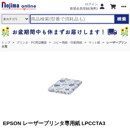
ログイン
新規会員登録(無料)
トップ
プリンタ・PC周辺機器
コピー用紙・印刷用紙
マット紙
レーザープリン
タ用
EPSON レーザープリンタ専用紙 LPCCTA3