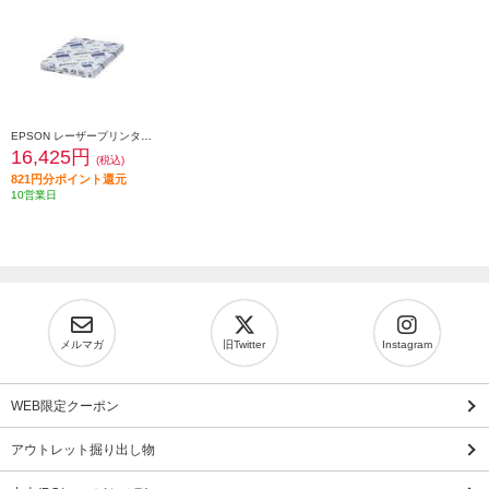
EPSON レーザープリンタ専用紙 LPCCTA3
16,425円
(税込)
821円分ポイント還元
10営業日
メルマガ
旧Twitter
Instagram
WEB限定クーポン
アウトレット掘り出し物