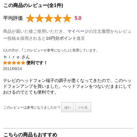
この商品のレビュー(全1件)
平均評価
5.0
商品が届いた後ご使用いただき、
マイページ
の注文履歴からレビュ
ー投稿＆採用されると
10円分ポイント
進呈
1人の方が、｢このレビューが参考になった｣と投票しています。
ｈｉｒｏ
さん
便利です！
2011/09/14
テレビのヘッドフォン端子の調子が悪くなってきたので、このヘッ
ドフォンアンプを買いました。ヘッドフォンをつないだままにして
おけるのでとても便利です。
このレビューは参考になりましたか？
はい
いいえ
こちらの商品もおすすめ