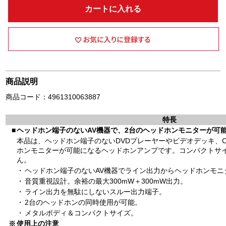
カートに入れる
商品説明
商品コード：4961310063887
特長
■
ヘッドホン端子のないAV機器で、2台のヘッドホンモニターが可
本品は、ヘッドホン端子のないDVDプレーヤーやビデオデッキ、
ホンモニターが可能になるヘッドホンアンプです。コンパクトサ
ん。
・
ヘッドホン端子のないAV機器でライン出力からヘッドホンモニ
・
音質重視設計。余裕の最大300mW＋300mW出力。
・
ライン出力を無駄にしないスルー出力端子。
・
2台のヘッドホンの同時使用が可能。
・
メタルボディ＆コンパクトサイズ。
※
使用上の注意