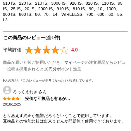
510 IS、220 IS、210 IS、3000 IS、920 IS、820 IS、110 IS、95
IS、25 IS、20 IS、2000 IS、910 IS、810 IS、90、10、1000、
900 IS、800 IS、80、70、L4、WIRELESS、700、600、60、55、
L3
この商品のレビュー(全1件)
平均評価
4.0
商品が届いた後ご使用いただき、
マイページ
の注文履歴からレビュ
ー投稿＆採用されると
10円分ポイント
進呈
9人の方が、｢このレビューが参考になった｣と投票しています。
ろっくえれき
さん
安価な互換品も有るが…
2018/12/25
とりあえず純正が無難だろうということで使用しています。
互換品との性能比較は出来ませんが問題無く使用できております。