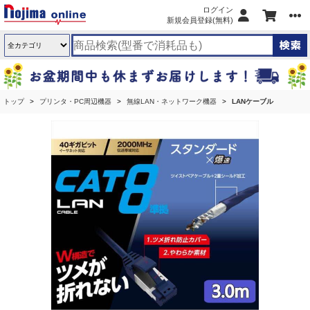
ログイン
新規会員登録(無料)
トップ
プリンタ・PC周辺機器
無線LAN・ネットワーク機器
LANケーブル