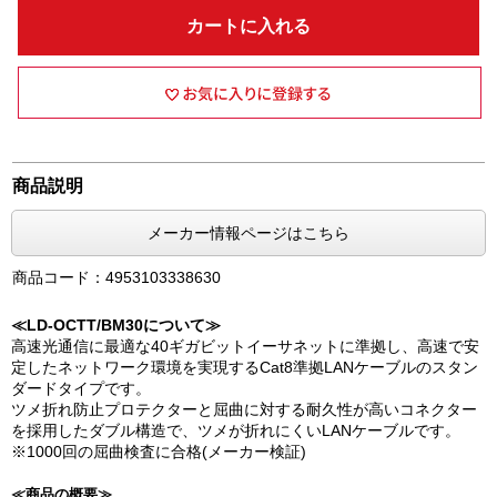
カートに入れる
商品説明
メーカー情報ページはこちら
商品コード：4953103338630
≪LD-OCTT/BM30について≫
高速光通信に最適な40ギガビットイーサネットに準拠し、高速で安
定したネットワーク環境を実現するCat8準拠LANケーブルのスタン
ダードタイプです。
ツメ折れ防止プロテクターと屈曲に対する耐久性が高いコネクター
を採用したダブル構造で、ツメが折れにくいLANケーブルです。
※1000回の屈曲検査に合格(メーカー検証)
≪商品の概要≫