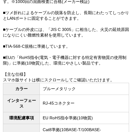
す。※1000回の屈曲検査に合格(メーカー検証)
■ツメ折れによるケーブルの脱落を防止し、長期にわたってしっかり
とLANポートに固定することができます。
■ケーブルの外皮には、「JIS C 3005」に相当した、火災の延焼原因
になりにくい難燃性素材を使用しています。
■TIA-568-C規格に準拠しています。
■EUの「RoHS指令(電気・電子機器に対する特定有害物質の使用制
限)」に準拠(10物質)した、環境にやさしい製品です。
【主な仕様】
スマホ版サイトは横にスクロールしてご確認いただけます。
カラー
ブルーメタリック
インターフェー
RJ-45コネクター
ス
環境配慮事項
EU RoHS指令準拠(10物質)
Cat8準拠(10BASE-T/100BASE-