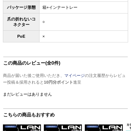
パッケージ形態
箱+インナートレー
爪の折れないコ
○
ネクター
PoE
×
この商品のレビュー(全0件)
商品が届いた後ご使用いただき、
マイページ
の注文履歴からレビュ
ー投稿＆採用されると
10円分ポイント
進呈
まだレビューはありません
こちらの商品もおすすめ