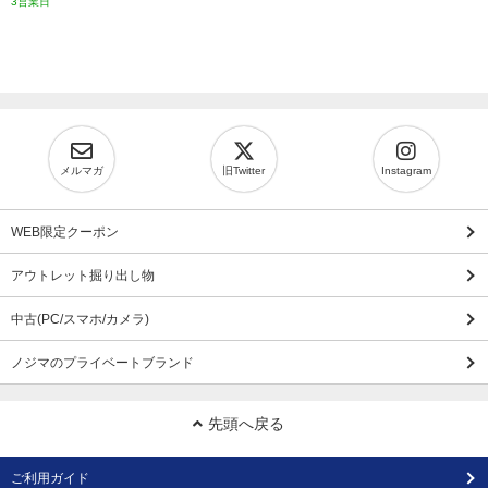
3営業日
メルマガ
旧Twitter
Instagram
WEB限定クーポン
アウトレット掘り出し物
中古(PC/スマホ/カメラ)
ノジマのプライベートブランド
先頭へ戻る
ご利用ガイド