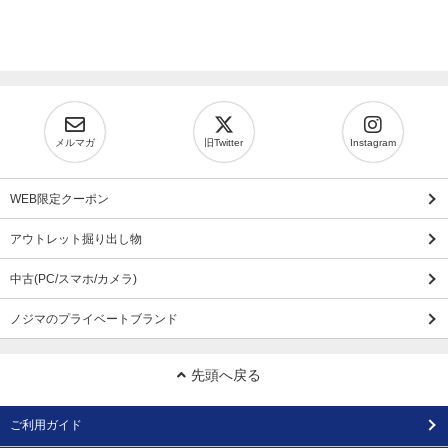
メルマガ
旧Twitter
Instagram
WEB限定クーポン
アウトレット掘り出し物
中古(PC/スマホ/カメラ)
ノジマのプライベートブランド
先頭へ戻る
ご利用ガイド