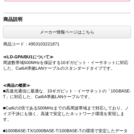
商品説明
メーカー情報ページはこちら
商品コード：4953103221871
≪LD-GPA/BU1について≫
周波数帯域500MHzを保証する10ギガビット・イーサネットに対応
した、Cat6A準拠LANケーブルのスタンダードタイプです。
≪商品の概要≫
■高速光通信に最適な、10ギガビット・イーサネットの「10GBASE-
T」に対応した、Cat6A準拠LANケーブルです。
■Cat6の2倍である500MHzまでの高周波帯域まで対応しており、ノ
イズ干渉にも強く、高速で安定したネットワーク環境を実現しま
す。
■1000BASE-TX/1000BASE-T/100BASE-Tの環境で安定したデータ