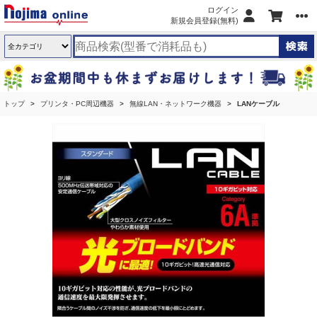
ログイン
新規会員登録(無料)
トップ
プリンタ・PC周辺機器
無線LAN・ネットワーク機器
LANケーブル