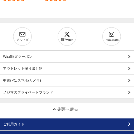
メルマガ
旧Twitter
Instagram
WEB限定クーポン
アウトレット掘り出し物
中古(PC/スマホ/カメラ)
ノジマのプライベートブランド
先頭へ戻る
ご利用ガイド