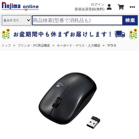
ログイン
新規会員登録(無料)
トップ
プリンタ・PC周辺機器
キーボード・マウス・入力機器
マウス