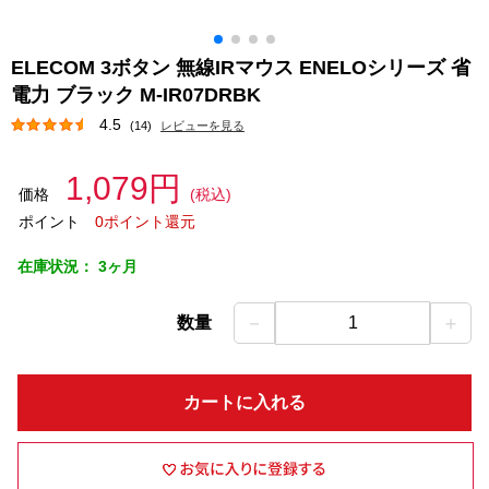
ELECOM 3ボタン 無線IRマウス ENELOシリーズ 省
電力 ブラック M-IR07DRBK
4.5
(14)
レビューを見る
1,079円
価格
(税込)
ポイント
0ポイント還元
在庫状況：
3ヶ月
－
＋
数量
1
カートに入れる