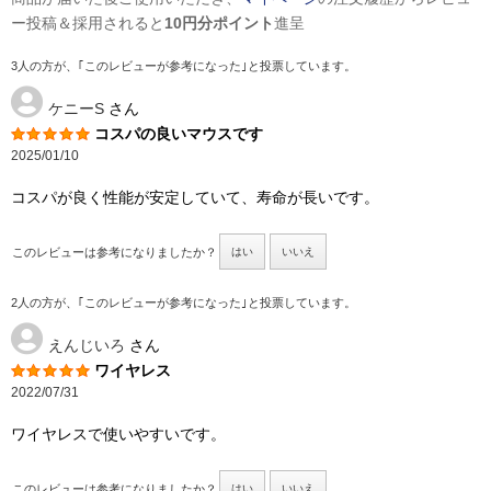
ー投稿＆採用されると
10円分ポイント
進呈
3人の方が、｢このレビューが参考になった｣と投票しています。
ケニーS
さん
コスパの良いマウスです
2025/01/10
コスパが良く性能が安定していて、寿命が長いです。
このレビューは参考になりましたか？
はい
いいえ
2人の方が、｢このレビューが参考になった｣と投票しています。
えんじいろ
さん
ワイヤレス
2022/07/31
ワイヤレスで使いやすいです。
このレビューは参考になりましたか？
はい
いいえ