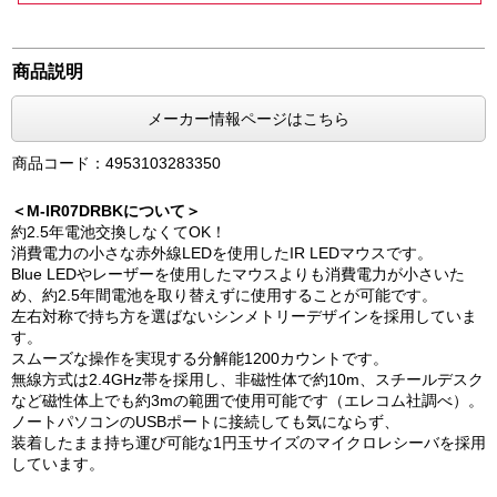
商品説明
メーカー情報ページはこちら
商品コード：4953103283350
＜M-IR07DRBKについて＞
約2.5年電池交換しなくてOK！
消費電力の小さな赤外線LEDを使用したIR LEDマウスです。
Blue LEDやレーザーを使用したマウスよりも消費電力が小さいた
め、約2.5年間電池を取り替えずに使用することが可能です。
左右対称で持ち方を選ばないシンメトリーデザインを採用していま
す。
スムーズな操作を実現する分解能1200カウントです。
無線方式は2.4GHz帯を採用し、非磁性体で約10m、スチールデスク
など磁性体上でも約3mの範囲で使用可能です（エレコム社調べ）。
ノートパソコンのUSBポートに接続しても気にならず、
装着したまま持ち運び可能な1円玉サイズのマイクロレシーバを採用
しています。