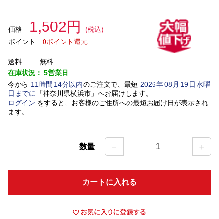
1,502円
価格
(税込)
ポイント
0ポイント還元
送料
無料
在庫状況：
5営業日
今から
11
時間
14
分以内
のご注文で、最短
2026
年
08
月
19
日
水曜
日
までに
「
神奈川県横浜市
」
へお届けします。
ログイン
をすると、お客様のご住所への最短お届け日が表示され
ます。
－
＋
数量
1
カートに入れる