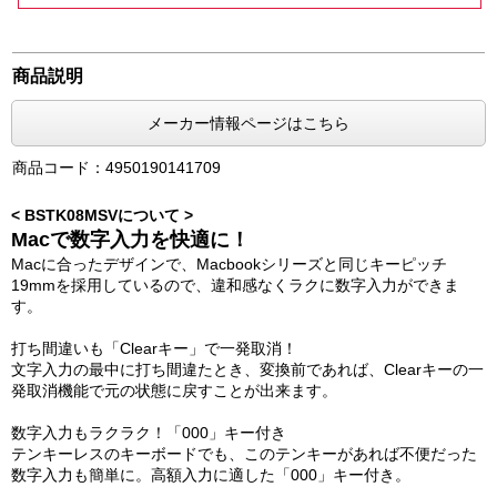
商品説明
メーカー情報ページはこちら
商品コード：4950190141709
< BSTK08MSVについて >
Macで数字入力を快適に！
Macに合ったデザインで、Macbookシリーズと同じキーピッチ
19mmを採用しているので、違和感なくラクに数字入力ができま
す。
打ち間違いも「Clearキー」で一発取消！
文字入力の最中に打ち間違たとき、変換前であれば、Clearキーの一
発取消機能で元の状態に戻すことが出来ます。
数字入力もラクラク！「000」キー付き
テンキーレスのキーボードでも、このテンキーがあれば不便だった
数字入力も簡単に。高額入力に適した「000」キー付き。