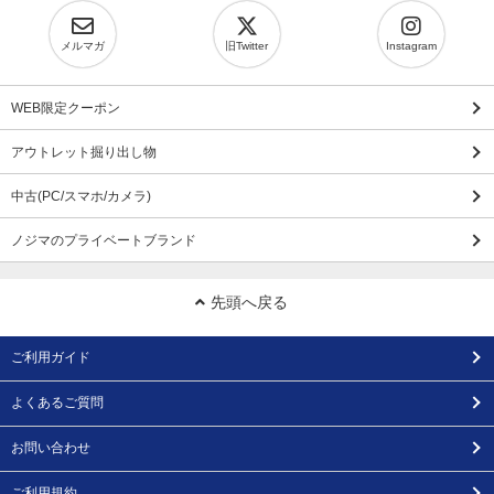
メルマガ
旧Twitter
Instagram
WEB限定クーポン
アウトレット掘り出し物
中古(PC/スマホ/カメラ)
ノジマのプライベートブランド
先頭へ戻る
ご利用ガイド
よくあるご質問
お問い合わせ
ご利用規約