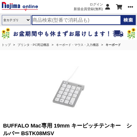
ログイン
新規会員登録(無料)
トップ
プリンタ・PC周辺機器
キーボード・マウス・入力機器
キーボード
BUFFALO Mac専用 19mm キーピッチテンキー シ
ルバー BSTK08MSV