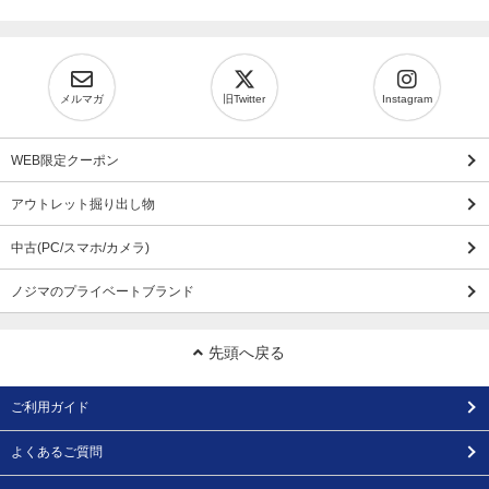
メルマガ
旧Twitter
Instagram
WEB限定クーポン
アウトレット掘り出し物
中古(PC/スマホ/カメラ)
ノジマのプライベートブランド
先頭へ戻る
ご利用ガイド
よくあるご質問