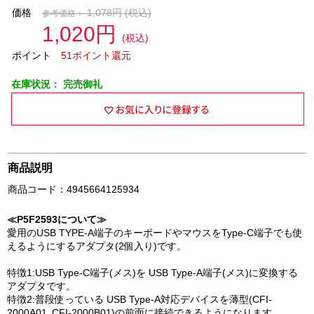
価格
1,078円
(税込)
参考価格：
1,020円
(税込)
ポイント
51ポイント還元
在庫状況：
完売御礼
商品説明
商品コード：4945664125934
≪P5F2593について≫
愛用のUSB TYPE-A端子のキーボードやマウスをType-C端子でも使
えるようにするアダプタ(2個入り)です。
特徴1:USB Type-C端子(メス)を USB Type-A端子(メス)に変換する
アダプタです。
特徴2:普段使っている USB Type-A対応デバイスを薄型(CFI-
2000A01､CFI-2000B01)の前面に接続できるようになります。