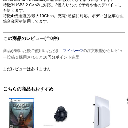
特徴3:USB3.2 Gen2に対応。2個入りなので予備や他のデバイスに
も使えます。
特徴4:伝送速度/最大10Gbps。充電･通信に対応。ボディは堅牢な亜
鉛合金素材使用してます。
この商品のレビュー(全0件)
商品が届いた後ご使用いただき、
マイページ
の注文履歴からレビュ
ー投稿＆採用されると
10円分ポイント
進呈
まだレビューはありません
こちらの商品もおすすめ