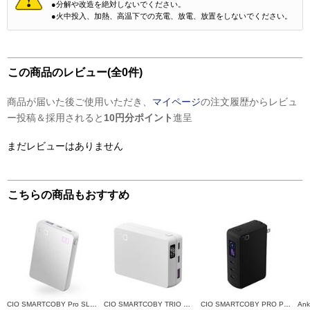
●分解や改造を絶対しないでください。
●火中投入、加熱、高温下での充電、放電、放置をしないでください。
この商品のレビュー(全0件)
商品が届いた後ご使用いただき、
マイページ
の注文履歴からレビュ
ー投稿＆採用されると
10円分ポイント
進呈
まだレビューはありません
こちらの商品もおすすめ
CIO SMARTCOBY Pro SLIM 35W2C1A 10000mAh ホワイト CIO-MB35W2C1A-10000-
CIO SMARTCOBY TRIO 67W2C1A 20000mAh ホワイト CIO-MB67W2C1A-20000-
CIO SMARTCOBY PRO PLUG II ブラック CIO-MB67W3C-10K-P2-B