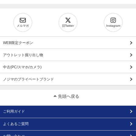
メルマガ
旧Twitter
Instagram
WEB限定クーポン
アウトレット掘り出し物
中古(PC/スマホ/カメラ)
ノジマのプライベートブランド
先頭へ戻る
ご利用ガイド
よくあるご質問