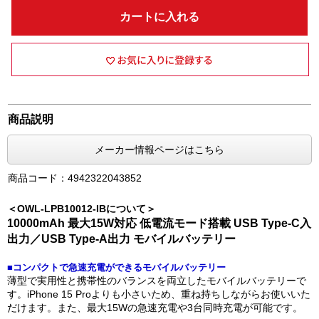
カートに入れる
商品説明
メーカー情報ページはこちら
商品コード：4942322043852
＜OWL-LPB10012-IBについて＞
10000mAh 最大15W対応 低電流モード搭載 USB Type-C入
出力／USB Type-A出力 モバイルバッテリー
■コンパクトで急速充電ができるモバイルバッテリー
薄型で実用性と携帯性のバランスを両立したモバイルバッテリーで
す。iPhone 15 Proよりも小さいため、重ね持ちしながらお使いいた
だけます。また、最大15Wの急速充電や3台同時充電が可能です。