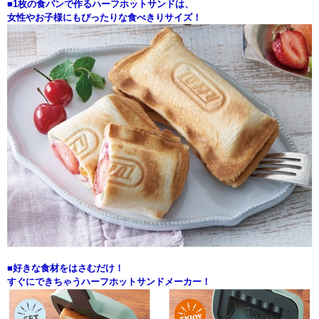
■1枚の食パンで作るハーフホットサンドは、
女性やお子様にもぴったりな食べきりサイズ！
■好きな食材をはさむだけ！
すぐにできちゃうハーフホットサンドメーカー！