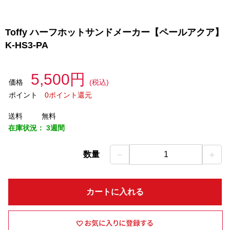
Toffy ハーフホットサンドメーカー【ペールアクア】
K-HS3-PA
5,500円
価格
(税込)
ポイント
0ポイント還元
送料
無料
在庫状況：
3週間
－
＋
数量
1
カートに入れる