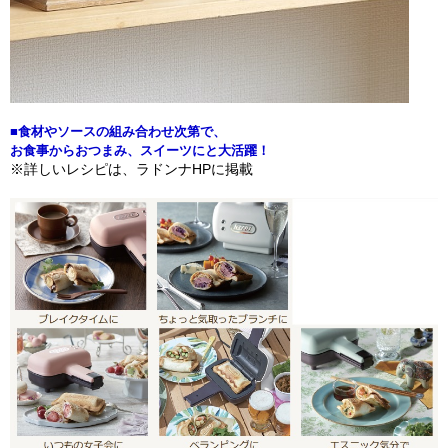
■食材やソースの組み合わせ次第で、
お食事からおつまみ、スイーツにと大活躍！
※詳しいレシピは、ラドンナHPに掲載