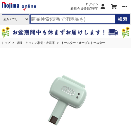
ログイン
新規会員登録(無料)
トップ
調理・キッチン家電・冷蔵庫
トースター・オーブントースター