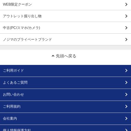
WEB限定クーポン
アウトレット掘り出し物
中古(PC/スマホ/カメラ)
ノジマのプライベートブランド
先頭へ戻る
ご利用ガイド
よくあるご質問
お問い合わせ
ご利用規約
会社案内
個人情報保護方針