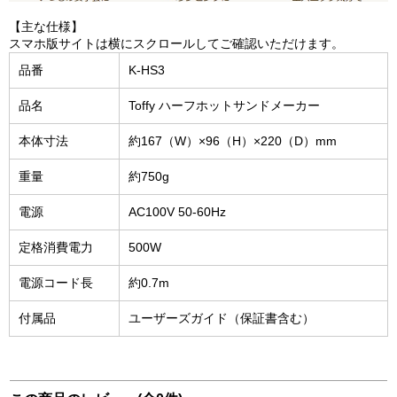
【主な仕様】
スマホ版サイトは横にスクロールしてご確認いただけます。
品番
K-HS3
品名
Toffy ハーフホットサンドメーカー
本体寸法
約167（W）×96（H）×220（D）mm
重量
約750g
電源
AC100V 50-60Hz
定格消費電力
500W
電源コード長
約0.7m
付属品
ユーザーズガイド（保証書含む）