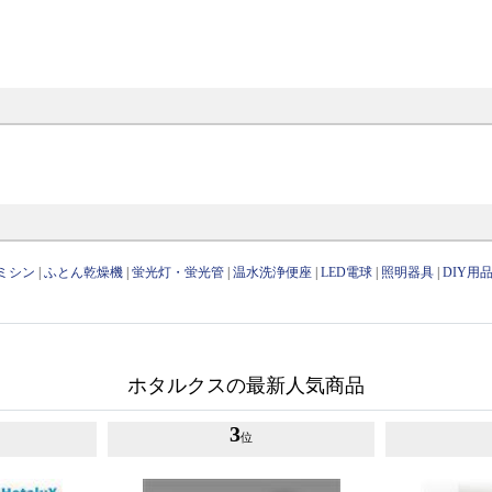
ミシン
|
ふとん乾燥機
|
蛍光灯・蛍光管
|
温水洗浄便座
|
LED電球
|
照明器具
|
DIY用
ホタルクスの最新人気商品
3
位