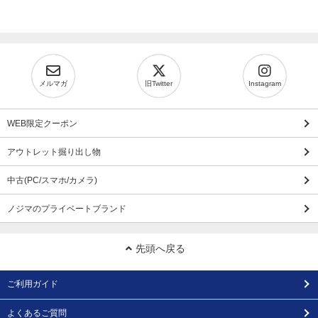
メルマガ
旧Twitter
Instagram
WEB限定クーポン
アウトレット掘り出し物
中古(PC/スマホ/カメラ)
ノジマのプライベートブランド
先頭へ戻る
ご利用ガイド
よくあるご質問