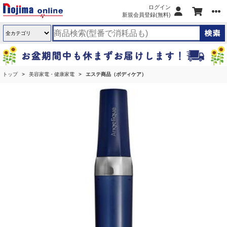
ログイン
新規会員登録(無料)
トップ
美容家電・健康家電
エステ商品（ボディケア）