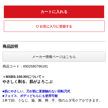
カートに入れる
商品説明
メーカー情報ページはこちら
商品コード：4902580796181
＜MXBS-100.NVについて＞
やさしく剃る、肌がよろこぶ
■肌にやさしい、刃が肌に直接触れない回転刃式
■フェイス、ボディどちらにも使用可能
1本で顔、うなじ、脇、腕、脚、手、指のムダ毛ケアができます。