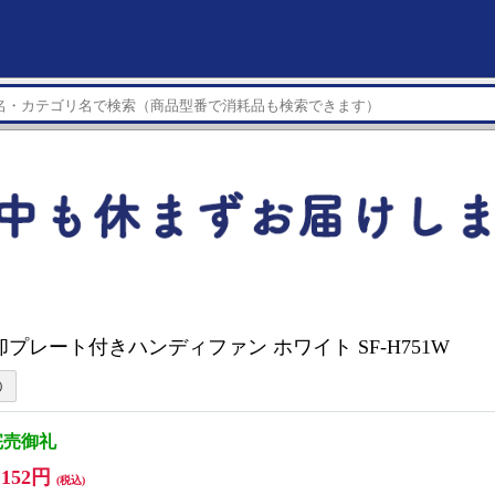
ー
却プレート付きハンディファン ホワイト SF-H751W
完売御礼
,152円
(税込)