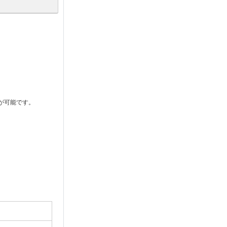
が可能です。