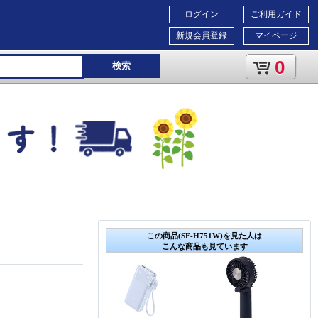
ログイン
ご利用ガイド
新規会員登録
マイページ
0
検索
この商品(SF-H751W)を見た人は
こんな商品も見ています