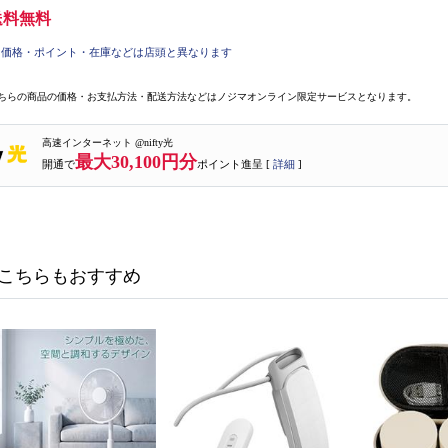
送料無料
価格・ポイント・在庫などは店頭と異なります
ちらの商品の価格・お支払方法・配送方法などはノジマオンライン限定サービスとなります。
高速インターネット @nifty光
最大30,100円分
開通で
ポイント進呈 [
詳細
]
こちらもおすすめ