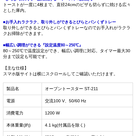
トーストが一度に4枚まで、直径24cmのピザも切らずに焼ける広々
とした庫内。
■お手入れラクラク、取り外しができるとびらとパンくずトレー
取り外しができるとびらとパンくずトレーなのでお手入れがラクラ
クお掃除ができます。
■幅広い調理ができる『設定温度80～250℃』
80～250℃で温度設定ができ、幅広い調理に対応。タイマー最大30
分まで設定も可能です。
【主な仕様】
スマホ版サイトは横にスクロールしてご確認いただけます。
製品名
オーブントースター ST-211
電源
交流100 V、50/60 Hz
消費電力
1200 W
本体重量(約)
4.1 kg(付属品を除く)