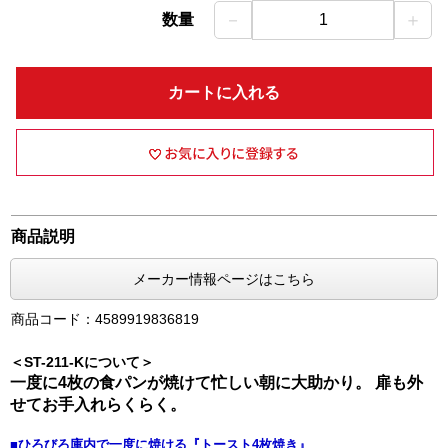
－
＋
数量
1
カートに入れる
商品説明
メーカー情報ページはこちら
商品コード：4589919836819
＜ST-211-Kについて＞
一度に4枚の食パンが焼けて忙しい朝に大助かり。 扉も外
せてお手入れらくらく。
■ひろびろ庫内で一度に焼ける『トースト4枚焼き』