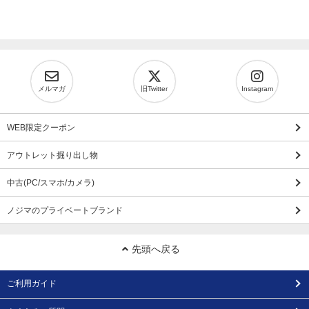
メルマガ
旧Twitter
Instagram
WEB限定クーポン
アウトレット掘り出し物
中古(PC/スマホ/カメラ)
ノジマのプライベートブランド
先頭へ戻る
ご利用ガイド