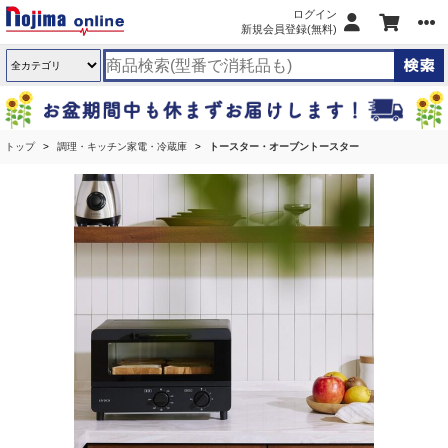
ログイン
新規会員登録(無料)
トップ
調理・キッチン家電・冷蔵庫
トースター・オーブントースター