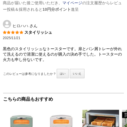
商品が届いた後ご使用いただき、
マイページ
の注文履歴からレビュ
ー投稿＆採用されると
10円分ポイント
進呈
ヒロハハ
さん
スタイリッシュ
2025/11/21
黒色のスタイリッシュなトースターです。扉とパン屑トレーが外れ
て洗えるので清潔に使えるのが購入の決め手でした。トースターの
火力も申し分ないです。
このレビューは参考になりましたか？
はい
いいえ
こちらの商品もおすすめ