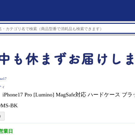
ne17
ニティ
Phone17 Pro [Lumino] MagSafe対応 ハードケース ブラ
OMS-BK
5営業日