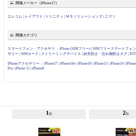
関連メーカー（iPhone17）
エレコム
|
レイアウト
|
トリニティ
|
ＭＳソリューションズ
|
ニマソ
関連カテゴリ
スマートフォン・アクセサリ
：
iPhone (SIMフリー)
|
SIMフリースマートフォ
サリー
|
SIMカード
|
ストリーミングデバイス
|
紛失防止・忘れ物防止タグ
|
I
iPhoneアクセサリー
：
iPhone17
|
iPhone16e
|
iPhone16
|
iPhone15
|
iPhone14
|
iPhon
Pro
|
iPhone 11
|
iPhone8
1
2
位
位