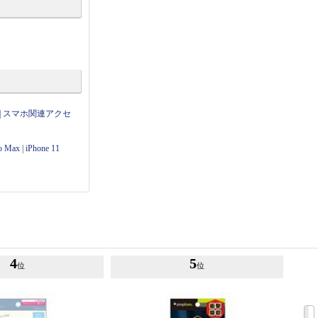
|
スマホ関連アクセ
ro Max
|
iPhone 11
4
5
位
位