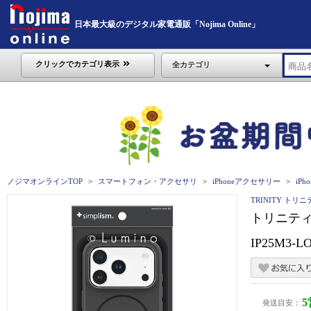
日本最大級のデジタル家電通販「Nojima Online」
クリックでカテゴリ表示
全カテゴリ
ノジマオンラインTOP
スマートフォン・アクセサリ
iPhoneアクセサリー
iPho
TRINITY トリ
トリニティ i
IP25M3-L
発送目安：