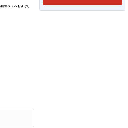
県横浜市
」
へお届けし