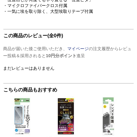
・マイクロファイバークロス付属
・一気に埃を取り除く、大型埃取りテープ付属
この商品のレビュー(全0件)
商品が届いた後ご使用いただき、
マイページ
の注文履歴からレビュ
ー投稿＆採用されると
10円分ポイント
進呈
まだレビューはありません
こちらの商品もおすすめ