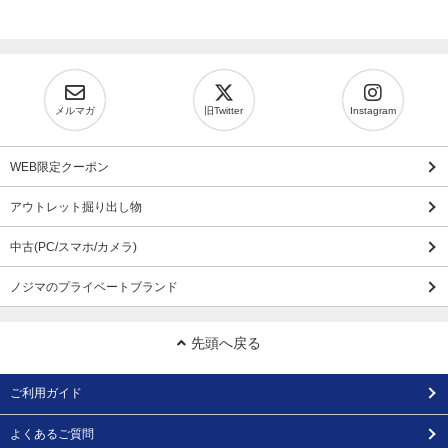
メルマガ
旧Twitter
Instagram
WEB限定クーポン
アウトレット掘り出し物
中古(PC/スマホ/カメラ)
ノジマのプライベートブランド
先頭へ戻る
ご利用ガイド
よくあるご質問