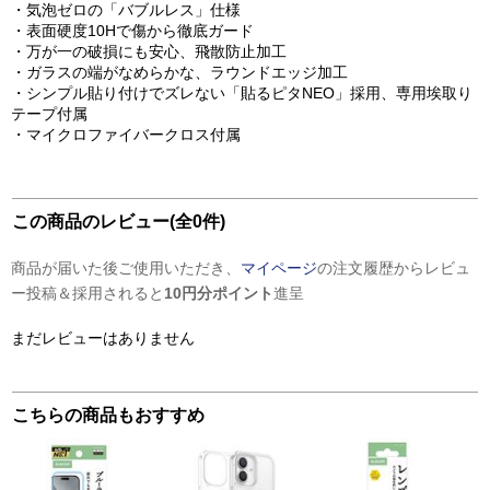
・気泡ゼロの「バブルレス」仕様
・表面硬度10Hで傷から徹底ガード
・万が一の破損にも安心、飛散防止加工
・ガラスの端がなめらかな、ラウンドエッジ加工
・シンプル貼り付けでズレない「貼るピタNEO」採用、専用埃取り
テープ付属
・マイクロファイバークロス付属
この商品のレビュー(全0件)
商品が届いた後ご使用いただき、
マイページ
の注文履歴からレビュ
ー投稿＆採用されると
10円分ポイント
進呈
まだレビューはありません
こちらの商品もおすすめ