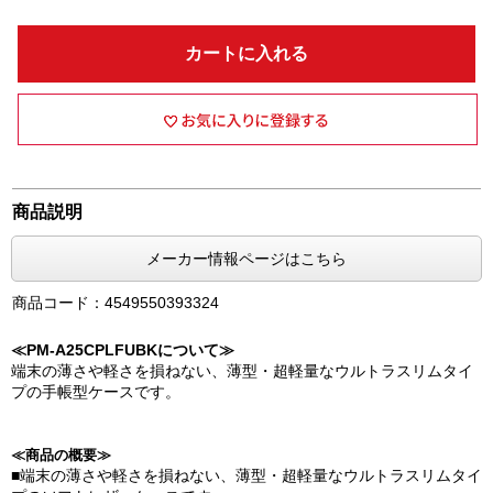
カートに入れる
商品説明
メーカー情報ページはこちら
商品コード：4549550393324
≪PM-A25CPLFUBKについて≫
端末の薄さや軽さを損ねない、薄型・超軽量なウルトラスリムタイ
プの手帳型ケースです。
≪商品の概要≫
■端末の薄さや軽さを損ねない、薄型・超軽量なウルトラスリムタイ