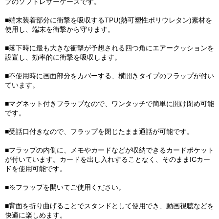
プのソフトレザーケースです。
■端末装着部分に衝撃を吸収するTPU(熱可塑性ポリウレタン)素材を
使用し、端末を衝撃から守ります。
■落下時に最も大きな衝撃が予想される四つ角にエアークッションを
設置し、効率的に衝撃を吸収します。
■不使用時に画面部分をカバーする、横開きタイプのフラップが付い
ています。
■マグネット付きフラップなので、ワンタッチで簡単に開け閉め可能
です。
■受話口付きなので、フラップを閉じたまま通話が可能です。
■フラップの内側に、メモやカードなどが収納できるカードポケット
が付いています。カードを出し入れすることなく、そのままICカー
ドを使用可能です。
■※フラップを開いてご使用ください。
■背面を折り曲げることでスタンドとして使用でき、動画視聴などを
快適に楽しめます。