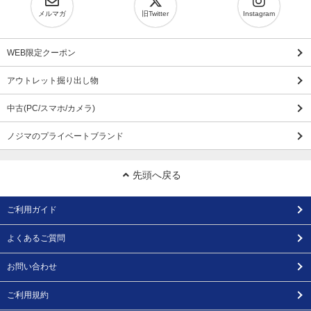
メルマガ
旧Twitter
Instagram
WEB限定クーポン
アウトレット掘り出し物
中古(PC/スマホ/カメラ)
ノジマのプライベートブランド
先頭へ戻る
ご利用ガイド
よくあるご質問
お問い合わせ
ご利用規約