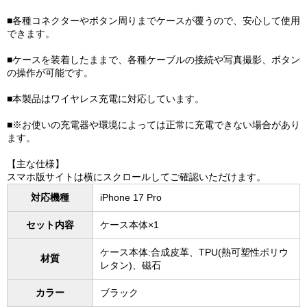
■各種コネクターやボタン周りまでケースが覆うので、安心して使用
できます。
■ケースを装着したままで、各種ケーブルの接続や写真撮影、ボタン
の操作が可能です。
■本製品はワイヤレス充電に対応しています。
■※お使いの充電器や環境によっては正常に充電できない場合があり
ます。
【主な仕様】
スマホ版サイトは横にスクロールしてご確認いただけます。
対応機種
iPhone 17 Pro
セット内容
ケース本体×1
ケース本体:合成皮革、TPU(熱可塑性ポリウ
材質
レタン)、磁石
カラー
ブラック