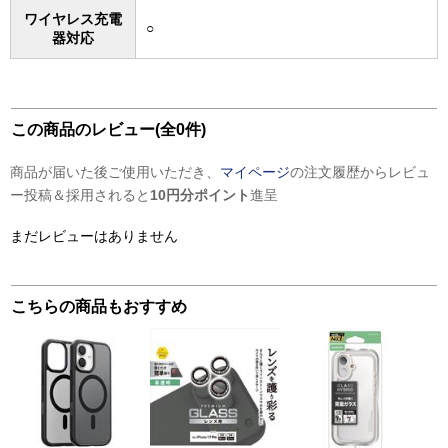
ワイヤレス充電
○
器対応
この商品のレビュー(全0件)
商品が届いた後ご使用いただき、
マイページ
の注文履歴からレビュ
ー投稿＆採用されると
10円分ポイント
進呈
まだレビューはありません
こちらの商品もおすすめ