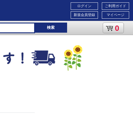
ログイン
ご利用ガイド
新規会員登録
マイページ
0
検索