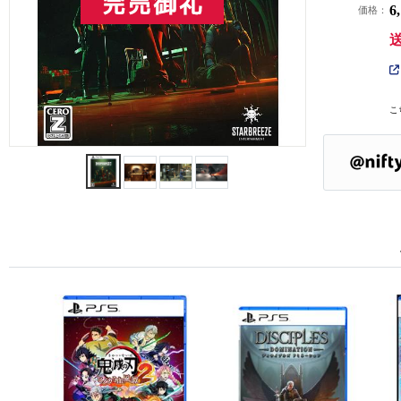
6
価格：
こ