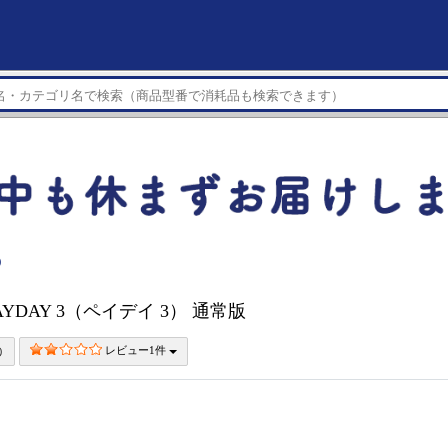
）
PAYDAY 3（ペイデイ 3） 通常版
レビュー1件