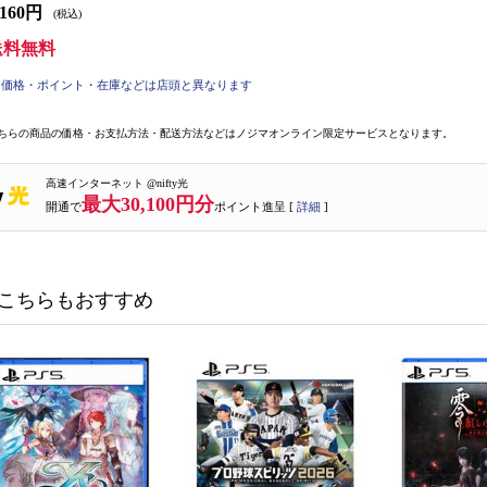
,160円
(税込)
送料無料
価格・ポイント・在庫などは店頭と異なります
ちらの商品の価格・お支払方法・配送方法などはノジマオンライン限定サービスとなります。
高速インターネット @nifty光
最大30,100円分
開通で
ポイント進呈 [
詳細
]
こちらもおすすめ