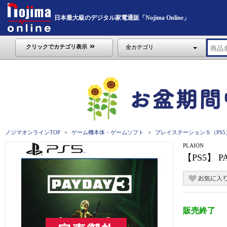
日本最大級のデジタル家電通販「Nojima Online」
クリックでカテゴリ表示
全カテゴリ
ノジマオンラインTOP
ゲーム機本体・ゲームソフト
プレイステーション５（PS5
PLAION
【PS5】 
販売終了