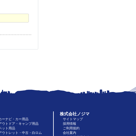
株式会社ノジマ
カーナビ・カー用品
サイトマップ
アウトドア・キャンプ用品
採用情報
ペット用品
ご利用規約
アウトレット・中古・白ロム
会社案内