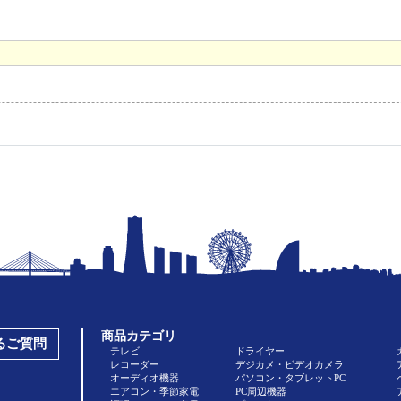
商品カテゴリ
あるご質問
テレビ
ドライヤー
レコーダー
デジカメ・ビデオカメラ
オーディオ機器
パソコン・タブレットPC
エアコン・季節家電
PC周辺機器