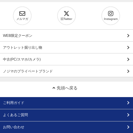
メルマガ
旧Twitter
Instagram
WEB限定クーポン
アウトレット掘り出し物
中古(PC/スマホ/カメラ)
ノジマのプライベートブランド
先頭へ戻る
ご利用ガイド
よくあるご質問
お問い合わせ