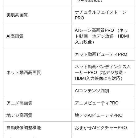
ナチュラルフェイストーン
美肌高画質
PRO
AIシーン高画質PRO （ネッ
AI高画質
ト動画・地デジ放送・HDMI
入力映像）
ネット動画ビューティPRO
ネット動画バンディングスム
ネット動画高画質
ーサーPRO（地デジ放送・
HDMI入力映像にも対応）
AIコンテンツ判別
アニメ高画質
アニメビューティPRO
地デジ高画質
地デジAIビューティPRO
自動映像調整機能
おまかせAIピクチャーPRO