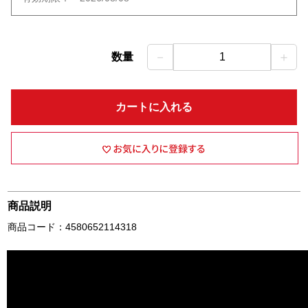
－
＋
数量
1
カートに入れる
商品説明
商品コード：4580652114318