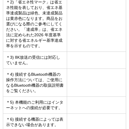
＊2)「省エネ性マーク」は省エ
ネ性能を表しており、省エネ基
準達成製品は緑色、未達成製品
は黄赤色になります。商品をお
選びになる際のご参考にしてく
ださい。「達成率」は、省エネ
法に定められた2026 年度基準
に対する省エネルギー基準達成
率を示すものです。
＊3) 8K放送の受信には対応し
ていません。
＊4) 接続するBluetooth機器の
操作方法については、ご使用に
なるBluetooth機器の取扱説明書
をご覧ください。
＊5) 本機能のご利用にはインタ
ーネットへの接続が必要です。
＊6) 接続する機器によっては表
示できない場合があります。