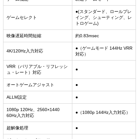
●(スタンダード、ロールプレ
ゲームセレクト
イング、シューティング、レ
トロゲーム)
映像遅延時間短縮
約0.83msec
●（ゲームモード 144Hz VRR
4K/120Hz入力対応
対応）
VRR（バリアブル・リフレッシ
●
ュ・レート）対応
オートゲームアジャスト
●
ALLM設定
●
1080p 120Hz、2560×1440
●（1080p 144Hz入力対応）
60Hz入力対応
超解像処理
●