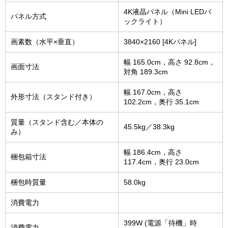
4K液晶パネル（Mini LEDバ
パネル方式
ックライト）
画素数（水平×垂直）
3840×2160 [4Kパネル]
幅 165.0cm，高さ 92.8cm，
画面寸法
対角 189.3cm
幅 167.0cm，高さ
外形寸法（スタンド付き）
102.2cm，奥行 35.1cm
質量（スタンド含む／本体の
45.5kg／38.3kg
み）
幅 186.4cm，高さ
梱包箱寸法
117.4cm，奥行 23.0cm
梱包時質量
58.0kg
消費電力
399W (電源「待機」時
消費電力