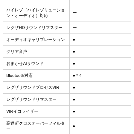
ハイレゾ（ハイレゾリューショ
ー
ン・オーディオ）対応
レグザHDサウンドリマスター
ー
オーディオキャリブレーション
●
クリア音声
●
おまかせAIサウンド
●
Bluetooth対応
●＊4
レグザサウンドプロセスVIR
●
レグザサウンドリマスター
●
VIRイコライザー
●
高遮断クロスオーバーフィルタ
●
ー