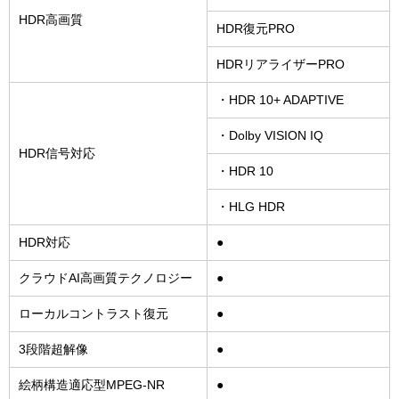
HDR高画質
HDR復元PRO
HDRリアライザーPRO
・HDR 10+ ADAPTIVE
・Dolby VISION IQ
HDR信号対応
・HDR 10
・HLG HDR
HDR対応
●
クラウドAI高画質テクノロジー
●
ローカルコントラスト復元
●
3段階超解像
●
絵柄構造適応型MPEG-NR
●