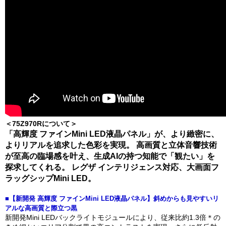
＜75Z970Rについて＞
「高輝度 ファインMini LED液晶パネル」が、より緻密に、
よりリアルを追求した色彩を実現。 高画質と立体音響技術
が至高の臨場感を叶え、生成AIの持つ知能で「観たい」を
探求してくれる。 レグザ インテリジェンス対応、大画面フ
ラッグシップMini LED。
■【新開発 高輝度 ファインMini LED液晶パネル】斜めからも見やすいリ
アルな高画質と際立つ黒
新開発Mini LEDバックライトモジュールにより、従来比約1.3倍＊の