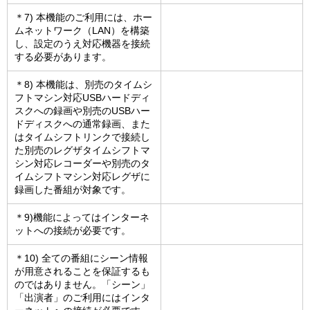
＊7) 本機能のご利用には、ホー
ムネットワーク（LAN）を構築
し、設定のうえ対応機器を接続
する必要があります。
＊8) 本機能は、別売のタイムシ
フトマシン対応USBハードディ
スクへの録画や別売のUSBハー
ドディスクへの通常録画、また
はタイムシフトリンクで接続し
た別売のレグザタイムシフトマ
シン対応レコーダーや別売のタ
イムシフトマシン対応レグザに
録画した番組が対象です。
＊9)機能によってはインターネ
ットへの接続が必要です。
＊10) 全ての番組にシーン情報
が用意されることを保証するも
のではありません。「シーン」
「出演者」のご利用にはインタ