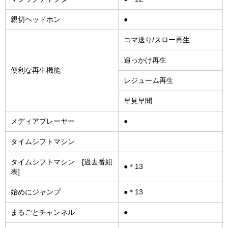
親切ヘッドホン
●
コマ送り/スロー再生
追っかけ再生
便利な再生機能
レジューム再生
早見早聞
メディアプレーヤー
●
タイムシフトマシン
タイムシフトマシン [過去番組
●＊13
表]
始めにジャンプ
●＊13
まるごとチャンネル
●