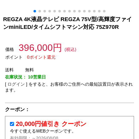
REGZA 4K液晶テレビ REGZA 75V型/高輝度ファイ
ンminiLED/タイムシフトマシン対応 75Z970R
396,000円
価格
(税込)
ポイント
0ポイント還元
送料
無料
在庫状況：
10営業日
[
ログイン
]
をすると、お客様のご住所への最短設置日が表示され
ます。
クーポン：
20,000円値引き クーポン
今すぐ使えるWEBクーポンです。
有効期限：～2026/08/08