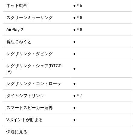
ネット動画
●＊5
スクリーンミラーリング
●＊6
AirPlay 2
●＊6
番組こねくと
●
レグザリンク・ダビング
●
レグザリンク・シェア(DTCP-
●
IP)
レグザリンク・コントローラ
●
タイムシフトリンク
●＊7
スマートスピーカー連携
●
Vポイントが貯まる
●
快適に見る