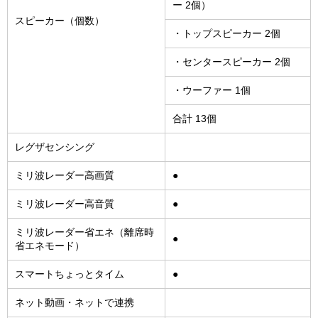
ー 2個）
スピーカー（個数）
・トップスピーカー 2個
・センタースピーカー 2個
・ウーファー 1個
合計 13個
レグザセンシング
ミリ波レーダー高画質
●
ミリ波レーダー高音質
●
ミリ波レーダー省エネ（離席時
●
省エネモード）
スマートちょっとタイム
●
ネット動画・ネットで連携