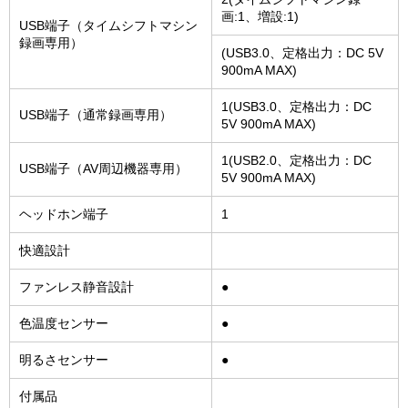
画:1、増設:1)
USB端子（タイムシフトマシン
録画専用）
(USB3.0、定格出力：DC 5V
900mA MAX)
1(USB3.0、定格出力：DC
USB端子（通常録画専用）
5V 900mA MAX)
1(USB2.0、定格出力：DC
USB端子（AV周辺機器専用）
5V 900mA MAX)
ヘッドホン端子
1
快適設計
ファンレス静音設計
●
色温度センサー
●
明るさセンサー
●
付属品