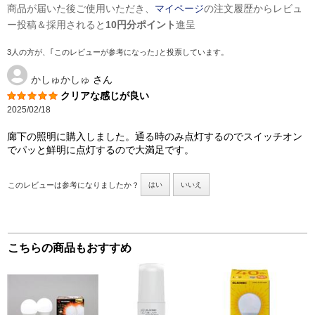
商品が届いた後ご使用いただき、
マイページ
の注文履歴からレビュ
ー投稿＆採用されると
10円分ポイント
進呈
3人の方が、｢このレビューが参考になった｣と投票しています。
かしゅかしゅ
さん
クリアな感じが良い
2025/02/18
廊下の照明に購入しました。通る時のみ点灯するのでスイッチオン
でパッと鮮明に点灯するので大満足です。
このレビューは参考になりましたか？
はい
いいえ
こちらの商品もおすすめ