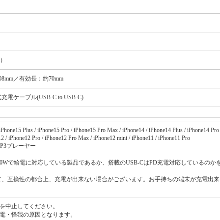
時）
8mm／有効長：約70mm
ーブル(USB-C to USB-C)
Phone15 Plus / iPhone15 Pro / iPhone15 Pro Max / iPhone14 / iPhone14 Plus / iPhone14 Pro
2 / iPhone12 Pro / iPhone12 Pro Max / iPhone12 mini / iPhone11 / iPhone11 Pro
ホ / MP3プレーヤー
0Wで給電に対応している製品であるか、搭載のUSB-CはPD充電対応しているのか
て、互換性の都合上、充電が出来ない場合がございます。お手持ちの端末が充電出来
を中止してください。
電・怪我の原因となります。