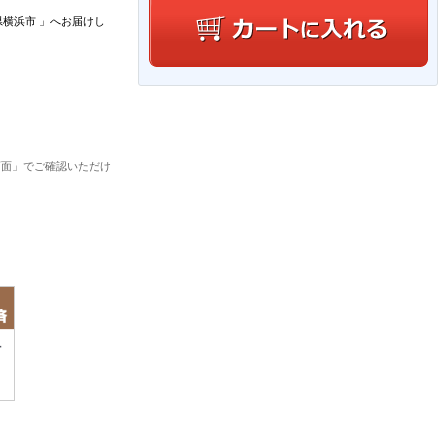
県横浜市
」
へお届けし
画面」でご確認いただけ