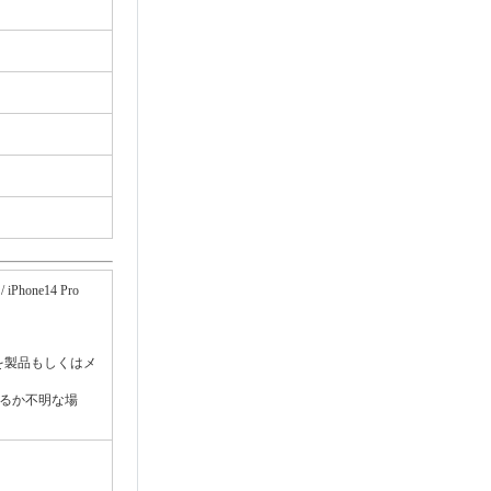
 / iPhone14 Pro
を製品もしくはメ
るか不明な場