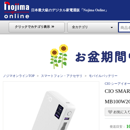
日本最大級のデジタル家電通販「Nojima Online」
クリックでカテゴリ表示
全カテゴリ
ノジマオンラインTOP
スマートフォン・アクセサリ
モバイルバッテリー
CIO シーアイオ
CIO SMAR
MB100W2
1
発送目安：