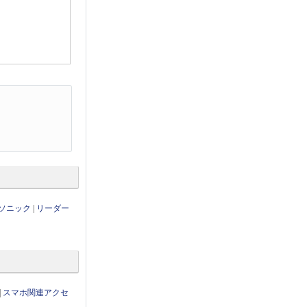
ソニック
|
リーダー
|
スマホ関連アクセ