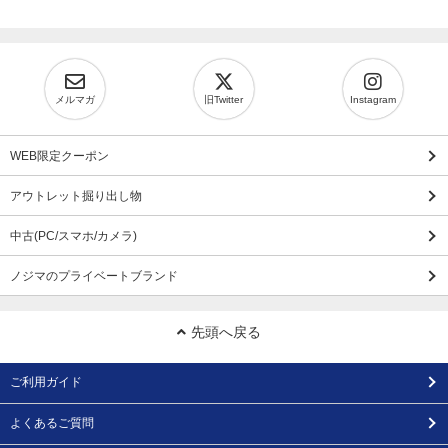
メルマガ
旧Twitter
Instagram
WEB限定クーポン
アウトレット掘り出し物
中古(PC/スマホ/カメラ)
ノジマのプライベートブランド
先頭へ戻る
ご利用ガイド
よくあるご質問