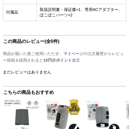
取扱説明書・保証書×1、専用ACアダプター、
付属品
ぽこぽこパーツ×2
この商品のレビュー(全0件)
商品が届いた後ご使用いただき、
マイページ
の注文履歴からレビュ
ー投稿＆採用されると
10円分ポイント
進呈
まだレビューはありません
こちらの商品もおすすめ