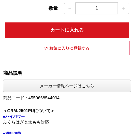
－
＋
数量
1
カートに入れる
商品説明
メーカー情報ページはこちら
商品コード：4550668544034
＜GRM-2501PUについて＞
■ハイパワー
ふくらはぎ＆太もも対応
■運転切替