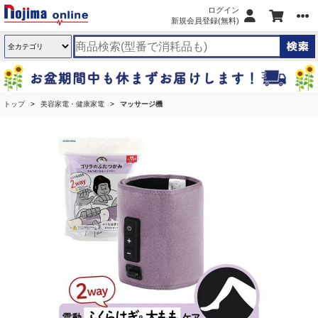
ログイン
新規会員登録(無料)
トップ
美容家電・健康家電
マッサージ機