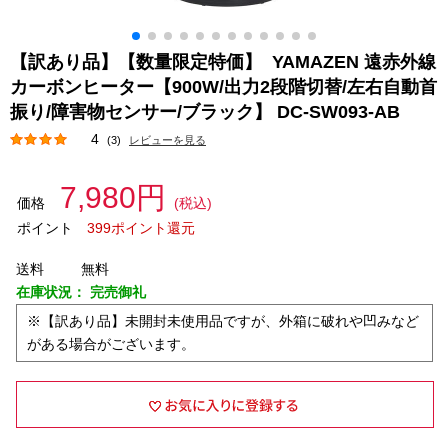
【訳あり品】【数量限定特価】 YAMAZEN 遠赤外線
カーボンヒーター【900W/出力2段階切替/左右自動首
振り/障害物センサー/ブラック】 DC-SW093-AB
4
(3)
レビューを見る
7,980円
価格
(税込)
ポイント
399ポイント還元
送料
無料
在庫状況：
完売御礼
※【訳あり品】未開封未使用品ですが、外箱に破れや凹みなど
がある場合がございます。