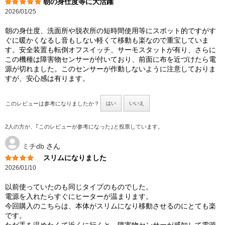
朝の身仕度等に大活躍
2026/01/25
朝の身仕度、洗面所や脱衣所の短時間使用等にスポット的ですがす
ぐに暖かくなるし音もしない軽くて移動も楽なので重宝していま
す。安全装置も転倒オフスイッチ、サーモスタットが有り、さらに
この機種は障害物センサーが付いており、前面に布を近づけたら電
源が切れました。このセンサーが作動しないように注意しておりま
すが、安心感は有ります。
このレビューは参考になりましたか？
はい
いいえ
2人の方が、｢このレビューが参考になった｣と投票しています。
ミチdb
さん
スリムになりました
2026/01/10
以前使っていたのも同じタイプのものでした。
電源を入れたらすぐにヒーターが温まります。
今回購入のこちらは、本体がスリムになり移動させるのにとても楽
です。