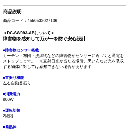
商品説明
商品コード：4550533027136
＜DC-SW093-ABについて＞
障害物を感知して万が一を防ぐ安心設計
■障害物センサー搭載
カーテン・布団・洗濯物などの障害物がセンサーに近づくと通電を
ストップします。 ※直射日光が当たる場所、黒い布など光を吸収
する物体に対しては感知できない場合があります
■首振り機能
左右自動首振り
■消費電力
900W
■運転切替
2段階
■発熱体