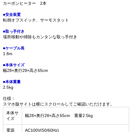
カーボンヒーター 2本
■安全装置
転倒オフスイッチ、サーモスタット
■取っ手付き
場所移動や掃除もカンタンな取っ手付き
■ケーブル長
1.8m
■本体サイズ
幅28×奥行28×高さ65cm
■本体重量
2.5kg
仕様：
スマホ版サイトは横にスクロールしてご確認いただけます。
本体サ
幅28×奥行28×高さ65cm 重量2.5kg
イズ
電源
AC100V(50/60Hz)