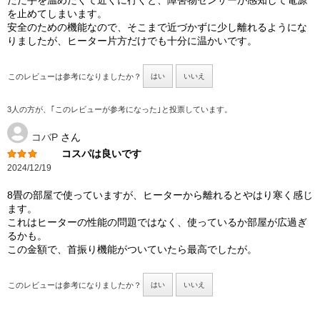
ただ手を温めたくて近くに行くと、障害物センサーが感知して電源
を止めてしまいます。
安全のための機能なので、そこまで近づかずに少し離れるようにな
りましたが、ヒーター片方だけでも十分に温かいです。
このレビューは参考になりましたか？
はい
いいえ
3人の方が、｢このレビューが参考になった｣と投票しています。
コバP
さん
コスパは良いです
2024/12/19
8畳の部屋で使っていますが、ヒーターから離れるとやはり寒く感じ
ます。
これはヒーターの性能の問題ではなく、使っているか部屋が広過ぎ
るかも。
この金額で、首振り機能がついていたら最高でしたが。
このレビューは参考になりましたか？
はい
いいえ