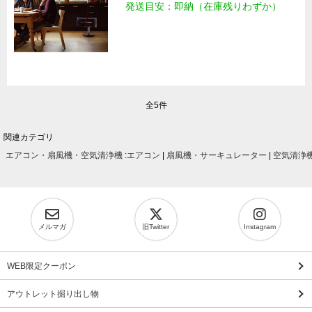
発送目安：即納（在庫残りわずか）
全5件
関連カテゴリ
エアコン・扇風機・空気清浄機
:
エアコン
|
扇風機・サーキュレーター
|
空気清浄
メルマガ
旧Twitter
Instagram
WEB限定クーポン
アウトレット掘り出し物