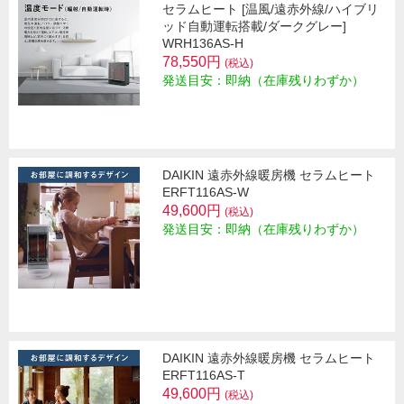
セラムヒート [温風/遠赤外線/ハイブリ
ッド自動運転搭載/ダークグレー]
WRH136AS-H
78,550円
(税込)
発送目安：即納（在庫残りわずか）
DAIKIN 遠赤外線暖房機 セラムヒート
ERFT116AS-W
49,600円
(税込)
発送目安：即納（在庫残りわずか）
DAIKIN 遠赤外線暖房機 セラムヒート
ERFT116AS-T
49,600円
(税込)