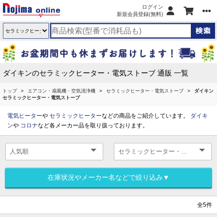
ログイン
新規会員登録(無料)
ダイキンのセラミックヒーター・電気ストーブ 通販 一覧
トップ
エアコン・扇風機・空気清浄機
セラミックヒーター・電気ストーブ
ダイキン
セラミックヒーター・電気ストーブ
電気ヒーター
や
セラミックヒーター
などの商品をご紹介しています。
ダイキ
ン
や
コロナ
など各メーカー品を取り扱っております。
在庫状況やメーカー名などで絞り込み▼
全5件