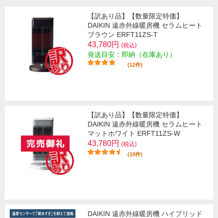
【訳あり品】【数量限定特価】
DAIKIN 遠赤外線暖房機 セラムヒート
ブラウン ERFT11ZS-T
43,780円
(税込)
発送目安：即納（在庫あり）
(12件)
【訳あり品】【数量限定特価】
DAIKIN 遠赤外線暖房機 セラムヒート
マットホワイト ERFT11ZS-W
43,780円
(税込)
(10件)
DAIKIN 遠赤外線暖房機 ハイブリッド