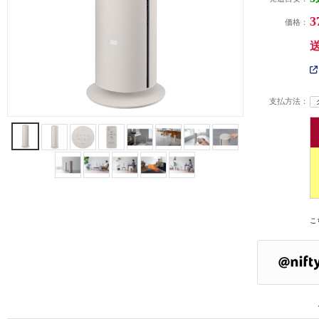
3
価格：
支払方法：
こ