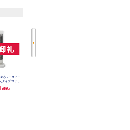
6
7
位
位
位
 遠赤シーズヒー
エスケイジャパン 遠赤シーズヒー
エスケイジャパン 加湿セラミック
えタイプ/スポッ
タ―【スリムタワータイプ/縦型ヒ
ファンヒーター【乾燥を防ぐ潤い
房を使い分け/2
ーター/左右自動首振り/900W/転倒
の温風/タンク容量1,000ml/連続加
円
9,350円
5,020円
(税込)
(税込)
(税込)
機能/2段階出力
オフ機能付き/最大2時間オフタイ
湿最大8時間/組み立て不要/最大加
機能付き】 SKJ
マー機能付き】 SKJKT90TS-W
湿量、1時間220ｍl】 SLX5KP-W
発送目安:
10営業日
FX-W