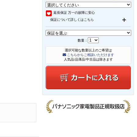
延長保証
万一の故障に安心
保証について詳しくはこちら
数量：
選択可能な数量以上のご希望は
こちらからご相談いただけます
人気品/品薄品/中古品は除きます