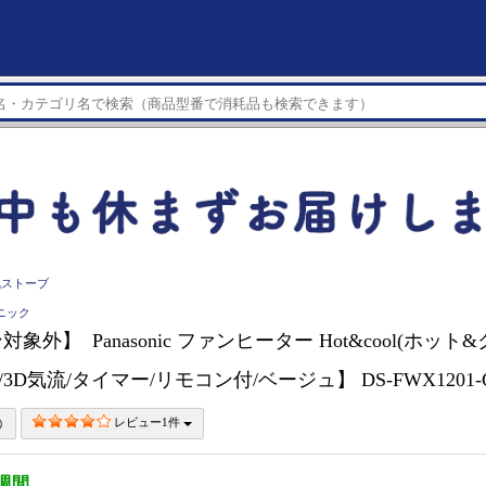
気ストーブ
ソニック
象外】 Panasonic ファンヒーター Hot&cool(ホット
3D気流/タイマー/リモコン付/ベージュ】 DS-FWX1201-
レビュー1件
3週間