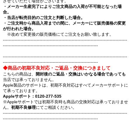
させていただく場合がございます。
・メーカー生産完了によりご注文商品の入荷が不可能となった場
合。
・当店が転売目的のご注文と判断した場合。
・ご注文時から商品入荷までの間に、メーカーにて販売価格の変更
が行われた場合。
※改めて変更後の販売価格にてご注文をお願い致します。
-------------------------------------------------------------------------------------
-----------------------------------------------------------------
-------------------------------------------------------------------------------------
-----------------------------------------------------------------
◆商品の初期不良対応・ご返品・交換につきまして
こちらの商品は、
開封後のご返品・交換はいかなる場合であっても
当店では承っておりません。
Apple製品のサポートは、初期不良対応はすべてメーカーサポートに
て承っております。
Appleサポート：0120-277-535
※Appleサポートでは初期不良時も商品の交換対応は承っておりませ
ん。
初期不良修理
にてご相談ください。
-------------------------------------------------------------------------------------
-----------------------------------------------------------------