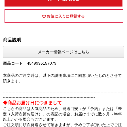
商品説明
メーカー情報ページはこちら
商品コード：4549995157079
本商品のご注文時は、以下の説明事項にご同意頂いたものとさせて
頂きます。
-------------------------------------------------------------------------------------
-----------------------------------------------------------------
◆商品お届け日につきまして
こちらの商品は人気商品のため、発送目安：が「予約」または「未
定（入荷次第お届け）」の表記の場合、お届けまでに数ヶ月～半年
以上かかる場合もございます。
ご注文順に順次発送させて頂きますが、予めご了承頂いた上でご注