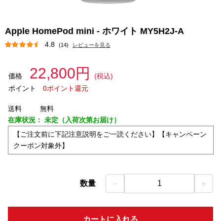
Apple HomePod mini - ホワイト MY5H2J-A
4.8
(14)
レビューを見る
22,800円
価格
(税込)
ポイント
0ポイント還元
送料
無料
在庫状況：
未定（入荷次第お届け）
【ご注文前に下記注意説明をご一読ください】【キャンペーン
クーポン対象外】
－
＋
数量
1
カートに入れる