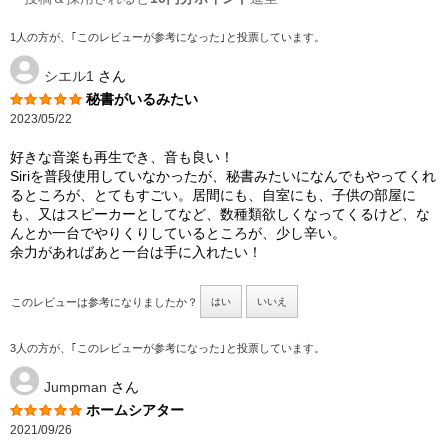
1人の方が、｢このレビューが参考になった｣と投票しています。
シエル1
さん
秘書がいるみたい
2023/05/22
好きな音楽も再生でき、音も良い！
Siriを普段使用していなかったが、秘書みたいになんでもやってくれ
るところが、とてもすごい。居間にも、自室にも、子供の部屋に
も、又はスピーカーとしてなど、数種類欲しくなってくるけど、な
んとか一台でやりくりしているところが、少し辛い。
余力があればあと一台は手に入れたい！
このレビューは参考になりましたか？
はい
いいえ
3人の方が、｢このレビューが参考になった｣と投票しています。
Jumpman
さん
ホームシアター
2021/09/26