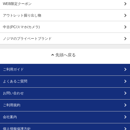
WEB限定クーポン
アウトレット掘り出し物
中古(PC/スマホ/カメラ)
ノジマのプライベートブランド
先頭へ戻る
ご利用ガイド
よくあるご質問
お問い合わせ
ご利用規約
会社案内
個人情報保護方針