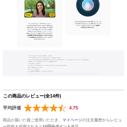
この商品のレビュー(全14件)
平均評価
4.75
商品が届いた後ご使用いただき、
マイページ
の注文履歴からレビュ
ー投稿＆採用されると
10円分ポイント
進呈