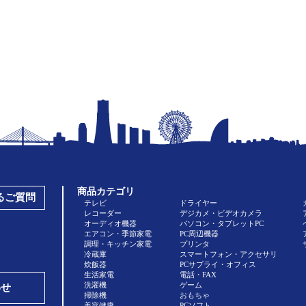
商品カテゴリ
あるご質問
テレビ
ドライヤー
レコーダー
デジカメ・ビデオカメラ
オーディオ機器
パソコン・タブレットPC
エアコン・季節家電
PC周辺機器
調理・キッチン家電
プリンタ
冷蔵庫
スマートフォン・アクセサリ
炊飯器
PCサプライ・オフィス
生活家電
電話・FAX
洗濯機
ゲーム
わせ
掃除機
おもちゃ
美容健康
PCソフト