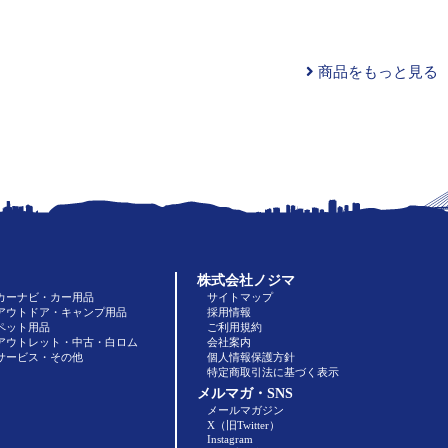
商品をもっと見る
株式会社ノジマ
カーナビ・カー用品
サイトマップ
アウトドア・キャンプ用品
採用情報
ペット用品
ご利用規約
アウトレット・中古・白ロム
会社案内
サービス・その他
個人情報保護方針
特定商取引法に基づく表示
メルマガ・SNS
メールマガジン
X（旧Twitter）
Instagram