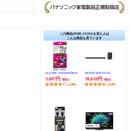
この商品(DMR-2X203)を見た人は
こんな商品も見ています
ELSONIC EPDS005DB24
DENON DHT-S517K
3,607円
38,610円
(税込)
(税込)
(19件)
(16件)