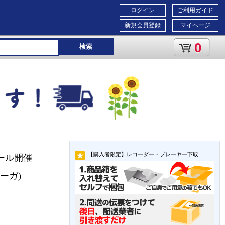
ログイン
ご利用ガイド
新規会員登録
マイページ
0
検索
【購入者限定】レコーダー・プレーヤー下取
ール開催
ーガ)