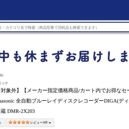
D)
ソニック
ン対象外】【メーカー指定価格商品/カート内でお得なセ
nasonic 全自動ブルーレイディスクレコーダーDIGA(ディ
蔵 DMR-2X203
レビュー4件