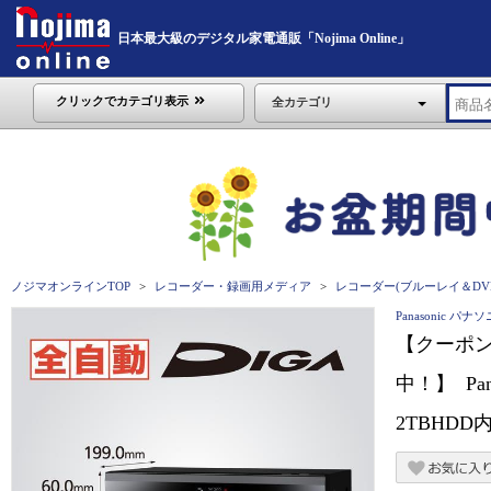
日本最大級のデジタル家電通販「Nojima Online」
クリックでカテゴリ表示
全カテゴリ
ノジマオンラインTOP
レコーダー・録画用メディア
レコーダー(ブルーレイ＆DV
Panasonic パナ
【クーポ
中！】 Pa
2TBHDD内