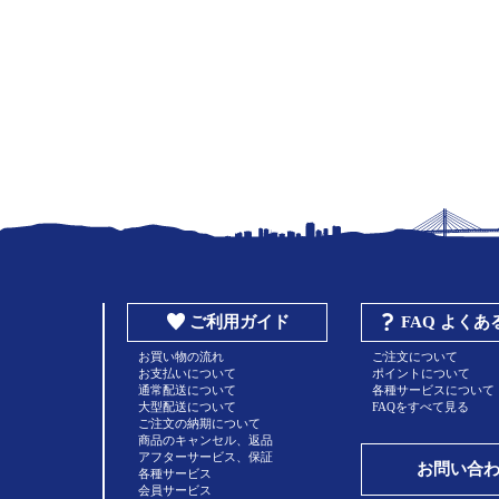
ご利用ガイド
FAQ よく
お買い物の流れ
ご注文について
お支払いについて
ポイントについて
通常配送について
各種サービスについて
大型配送について
FAQをすべて見る
ご注文の納期について
商品のキャンセル、返品
アフターサービス、保証
お問い合
各種サービス
会員サービス