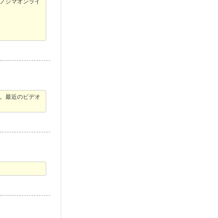
ノジマオンライ
。最近のビデオ