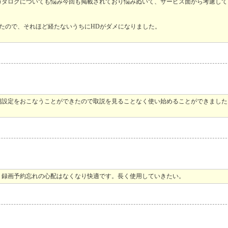
カタログについても悩み今回も掲載されており悩みぬいて、サービス面から考慮して
したので、それほど経たないうちにHDがダメになりました。
期設定をおこなうことができたので取説を見ることなく使い始めることができました
、録画予約忘れの心配はなくなり快適です。長く使用していきたい。