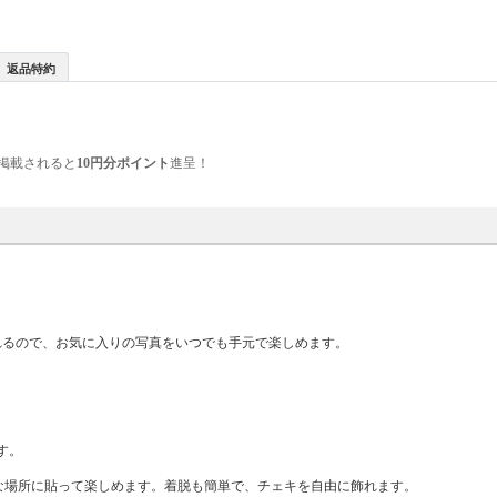
返品特約
掲載されると
10円分ポイント
進呈！
飾れるので、お気に入りの写真をいつでも手元で楽しめます。
です。
な場所に貼って楽しめます。着脱も簡単で、チェキを自由に飾れます。