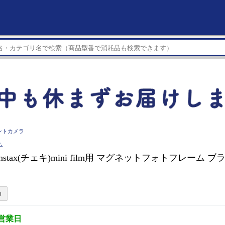
ントカメラ
ム
instax(チェキ)mini film用 マグネットフォトフレーム ブラ
3営業日