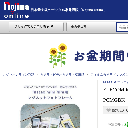
日本最大級のデジタル家電通販「Nojima Online」
クリックでカテゴリ表示
全カテゴリ
ノジマオンラインTOP
カメラ・ビデオカメラ・双眼鏡
フィルムカメラ/インスタ
ELECOM エレコ
ELECOM 
PCMGBK
発送目安：