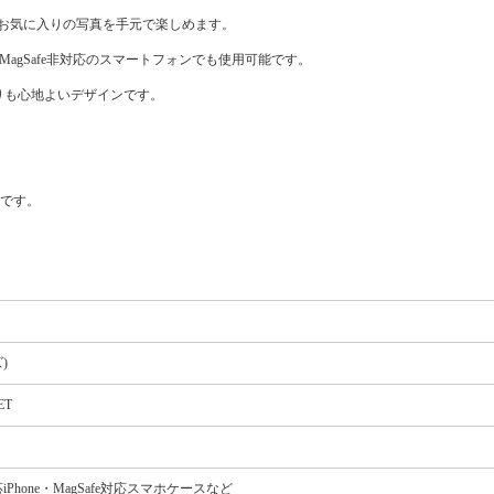
べ、お気に入りの写真を手元で楽しめます。
MagSafe非対応のスマートフォンでも使用可能です。
りも心地よいデザインです。
標です。
)
ET
Phone・MagSafe対応スマホケースなど