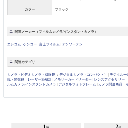
カラー
ブラック
関連メーカー（フィルムカメラ/インスタントカメラ）
エレコム
|
ケンコー
|
富士フイルム
|
デンソーテン
関連カテゴリ
カメラ・ビデオカメラ・双眼鏡
：
デジタルカメラ（コンパクト）
|
デジタル一
鏡・顕微鏡・レーザー距離計
|
メモリーカードリーダー
|
レンズアクセサリー
|
ルムカメラ/インスタントカメラ
|
デジタルフォトフレーム
|
カメラ関連商品・
1
2
位
位