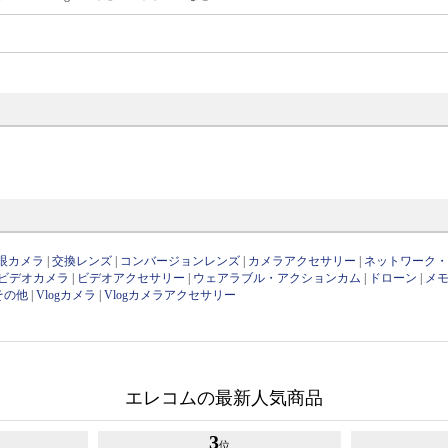
眼カメラ
|
交換レンズ
|
コンバージョンレンズ
|
カメラアクセサリー
|
ネットワーク
ビデオカメラ
|
ビデオアクセサリー
|
ウェアラブル・アクションカム
|
ドローン
|
メ
その他
|
Vlogカメラ
|
Vlogカメラアクセサリー
エレコムの最新人気商品
3
位