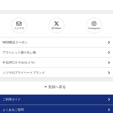
メルマガ
旧Twitter
Instagram
WEB限定クーポン
アウトレット掘り出し物
中古(PC/スマホ/カメラ)
ノジマのプライベートブランド
先頭へ戻る
ご利用ガイド
よくあるご質問