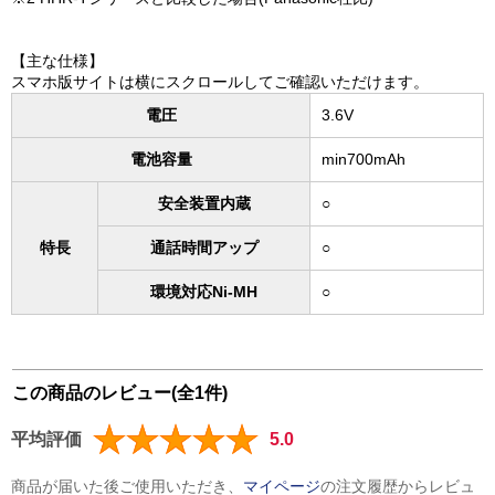
【主な仕様】
スマホ版サイトは横にスクロールしてご確認いただけます。
電圧
3.6V
電池容量
min700mAh
安全装置内蔵
○
特長
通話時間アップ
○
環境対応Ni-MH
○
この商品のレビュー(全1件)
平均評価
5.0
商品が届いた後ご使用いただき、
マイページ
の注文履歴からレビュ