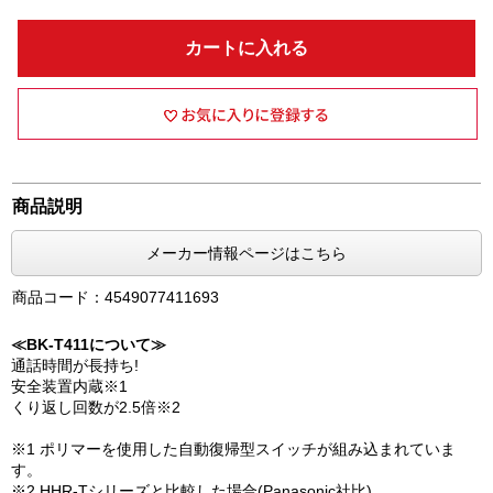
カートに入れる
商品説明
メーカー情報ページはこちら
商品コード：4549077411693
≪BK-T411について≫
通話時間が長持ち!
安全装置内蔵※1
くり返し回数が2.5倍※2
※1 ポリマーを使用した自動復帰型スイッチが組み込まれていま
す。
※2 HHR-Tシリーズと比較した場合(Panasonic社比)