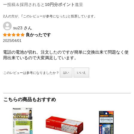
ー投稿＆採用されると
10円分ポイント
進呈
2人の方が、｢このレビューが参考になった｣と投票しています。
su23
さん
良かったです
2025/04/01
電話の電池が切れ、注文したのですが簡単に交換出来て問題なく使
用出来ているので大変満足しています。
このレビューは参考になりましたか？
はい
いいえ
こちらの商品もおすすめ