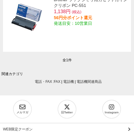
クリボン PC-551
1,138円
(税込)
56円分ポイント還元
発送目安：10営業日
全1件
関連カテゴリ
電話・FAX
:
FAX
|
電話機
|
電話機関連商品
メルマガ
旧Twitter
Instagram
WEB限定クーポン