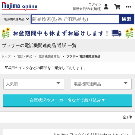
ログイン
新規会員登録(無料)
ブラザーの電話機関連商品 通販 一覧
トップ
電話・FAX
電話機関連商品
ブラザー 電話機関連商品
FAX用のインクなどの商品をご紹介しております。
在庫状況やメーカー名などで絞り込み▼
全1件
brother ファクシミリ用カセット付イン