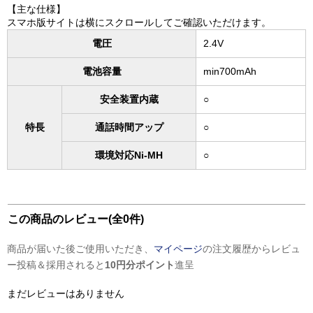
【主な仕様】
スマホ版サイトは横にスクロールしてご確認いただけます。
電圧
2.4V
電池容量
min700mAh
安全装置内蔵
○
特長
通話時間アップ
○
環境対応Ni-MH
○
この商品のレビュー(全0件)
商品が届いた後ご使用いただき、
マイページ
の注文履歴からレビュ
ー投稿＆採用されると
10円分ポイント
進呈
まだレビューはありません