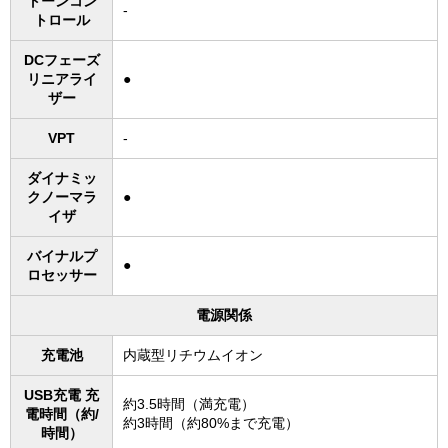
トーンコン
-
トロール
DCフェーズ
リニアライ
●
ザー
VPT
-
ダイナミッ
クノーマラ
●
イザ
バイナルプ
●
ロセッサー
電源関係
充電池
内蔵型リチウムイオン
USB充電 充
約3.5時間（満充電）
電時間（約/
約3時間（約80%まで充電）
時間）