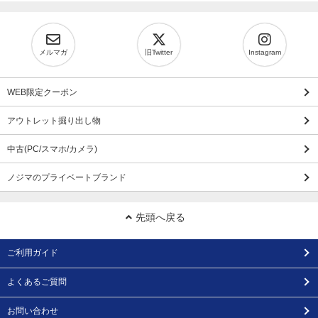
メルマガ
旧Twitter
Instagram
WEB限定クーポン
アウトレット掘り出し物
中古(PC/スマホ/カメラ)
ノジマのプライベートブランド
先頭へ戻る
ご利用ガイド
よくあるご質問
お問い合わせ