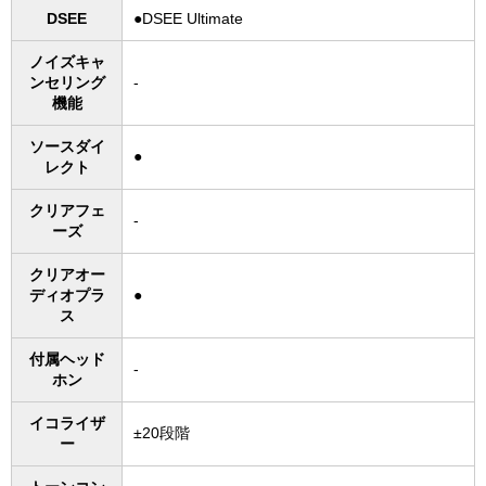
DSEE
●DSEE Ultimate
ノイズキャ
ンセリング
-
機能
ソースダイ
●
レクト
クリアフェ
-
ーズ
クリアオー
ディオプラ
●
ス
付属ヘッド
-
ホン
イコライザ
±20段階
ー