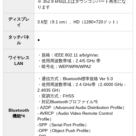
※ 352.8 kHz以上はダウンコンバート再生にな
ります
ディスプレ
3.6型（9.1 cm）、HD（1280×720ドット）
イ
タッチパネ
●
ル
・規格：IEEE 802.11 a/b/g/n/ac
ワイヤレス
・使用周波数帯域：2.4/5 GHz 帯
LAN
・暗号化：WEP/WPA/WPA2
・通信方式：Bluetooth標準規格 Ver 5.0
・使用周波数帯域：2.4 GHz帯（2.4000 GHz -
2.4835 GH）
・変調方式：FHSS
・対応Bluetoothプロファイル*5
- A2DP（Advanced Audio Distribution Profile）
Bluetooth
- AVRCP（Audio Video Remote Control
機能*4
Profile）
-SPP（Serial Port Profile）
-OPP（Object Push Profile）