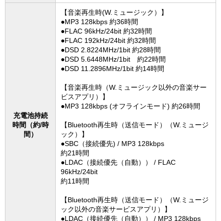
【音楽再生時(W.ミュージック）】
●MP3 128kbps 約36時間
●FLAC 96kHz/24bit 約32時間
●FLAC 192kHz/24bit 約32時間
●DSD 2.8224MHz/1bit 約28時間
●DSD 5.6448MHz/1bit 約22時間
●DSD 11.2896MHz/1bit 約14時間
【音楽再生時（W.ミュージック以外の音楽サー
ビスアプリ）】
●MP3 128kbps (オフラインモード) 約26時間
充電池持続
時間（約/時
【Bluetooth再生時（送信モード）（W.ミュージ
間）
ック）】
●SBC（接続優先) / MP3 128kbps
約21時間
●LDAC（接続優先（自動）） / FLAC
96kHz/24bit
約11時間
【Bluetooth再生時（送信モード）（W.ミュージ
ック以外の音楽サービスアプリ）】
●LDAC（接続優先（自動）） / MP3 128kbps