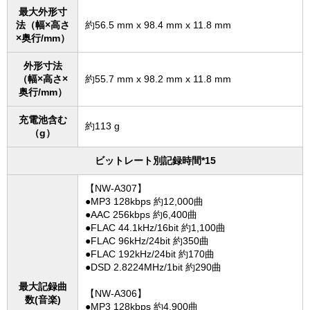
最大外形寸
法（幅×高さ
約56.5 mm x 98.4 mm x 11.8 mm
×奥行/mm）
外形寸法
（幅×高さ×
約55.7 mm x 98.2 mm x 11.8 mm
奥行/mm）
充電池含む
約113 g
（g）
ビットレート別記録時間*15
【NW-A307】
●MP3 128kbps 約12,000曲
●AAC 256kbps 約6,400曲
●FLAC 44.1kHz/16bit 約1,100曲
●FLAC 96kHz/24bit 約350曲
●FLAC 192kHz/24bit 約170曲
●DSD 2.8224MHz/1bit 約290曲
最大記録曲
【NW-A306】
数(音楽)
●MP3 128kbps 約4,900曲