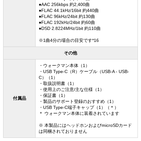
●AAC 256kbps 約2,400曲
●FLAC 44.1kHz/16bit 約440曲
●FLAC 96kHz/24bit 約130曲
●FLAC 192kHz/24bit 約60曲
●DSD 2.8224MHz/1bit 約110曲
※1曲4分の場合の目安です*16
その他
・ウォークマン本体（1）
・USB Type-C（R）ケーブル（USB-A - USB-
C）（1）
・取扱説明書（1）
・使用上のご注意/主な仕様（1）
・保証書（1）
付属品
・製品のサポート登録のおすすめ（1）
・USB Type-C端子キャップ（1）（＊）
＊ ウォークマン本体に装着されています
※ 本製品にはヘッドホンおよびmicroSDカード
は同梱されておりません