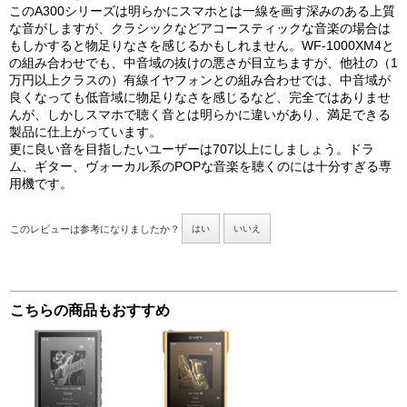
このA300シリーズは明らかにスマホとは一線を画す深みのある上質
な音がしますが、クラシックなどアコースティックな音楽の場合は
もしかすると物足りなさを感じるかもしれません。WF-1000XM4と
の組み合わせでも、中音域の抜けの悪さが目立ちますが、他社の（1
万円以上クラスの）有線イヤフォンとの組み合わせでは、中音域が
良くなっても低音域に物足りなさを感じるなど、完全ではありませ
んが、しかしスマホで聴く音とは明らかに違いがあり、満足できる
製品に仕上がっています。
更に良い音を目指したいユーザーは707以上にしましょう。ドラ
ム、ギター、ヴォーカル系のPOPな音楽を聴くのには十分すぎる専
用機です。
このレビューは参考になりましたか？
はい
いいえ
こちらの商品もおすすめ