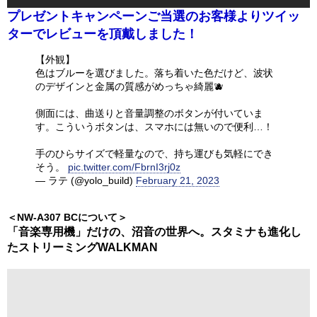
プレゼントキャンペーンご当選のお客様よりツイッ
ターでレビューを頂戴しました！
【外観】
色はブルーを選びました。落ち着いた色だけど、波状
のデザインと金属の質感がめっちゃ綺麗🫐
側面には、曲送りと音量調整のボタンが付いていま
す。こういうボタンは、スマホには無いので便利…！
手のひらサイズで軽量なので、持ち運びも気軽にでき
そう。
pic.twitter.com/FbrnI3rj0z
― ラテ (@yolo_build)
February 21, 2023
＜NW-A307 BCについて＞
「音楽専用機」だけの、沼音の世界へ。スタミナも進化し
たストリーミングWALKMAN