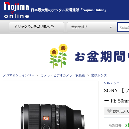
日本最大級のデジタル家電通販「Nojima Online」
クリックでカテゴリ表示
全カテゴリ
ノジマオンラインTOP
カメラ・ビデオカメラ・双眼鏡
交換レンズ
SONY ソニー
SONY 
ー FE 50m
発送目安：