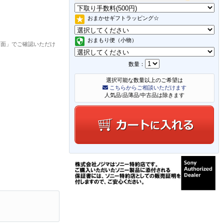
おまかせギフトラッピング☆
おまもり便（小物）
画面」でご確認いただけ
数量：
選択可能な数量以上のご希望は
こちらからご相談いただけます
人気品/品薄品/中古品は除きます