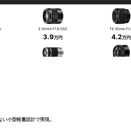
てない小型軽量設計で実現。
立