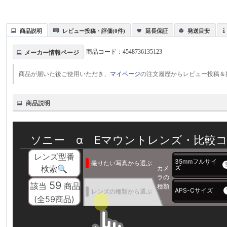
商品説明
レビュー投稿・評価(0件)
延長保証
発送目安
商品コード：
4548736135123
メーカー情報ページ
商品が届いた後ご使用いただき、
マイページ
の注文履歴からレビュー投稿＆
商品説明