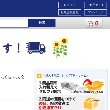
ログイン
ご利用ガイド
新規会員登録
マイページ
0
検索
【購入者限定】レンズ下取りサービス
ンズ Gマスタ