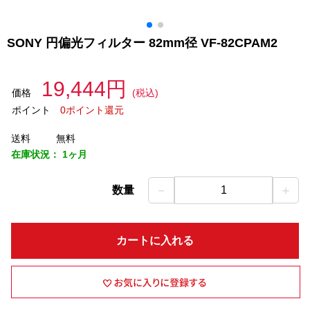
SONY 円偏光フィルター 82mm径 VF-82CPAM2
19,444円
価格
(税込)
ポイント
0ポイント還元
送料
無料
在庫状況：
1ヶ月
－
＋
数量
1
カートに入れる