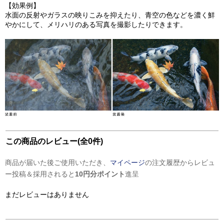
【効果例】
水面の反射やガラスの映りこみを抑えたり、青空の色などを濃く鮮
やかにして、メリハリのある写真を撮影したりできます。
この商品のレビュー(全0件)
商品が届いた後ご使用いただき、
マイページ
の注文履歴からレビュ
ー投稿＆採用されると
10円分ポイント
進呈
まだレビューはありません