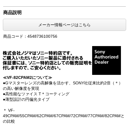
商品説明
メーカー情報ページはこちら
商品コード：4548736100756
≪VF-82CPAM2について≫
●Gマスターレンズの高解像を活かす、SONY社従来比約2倍（＊）
の高い解像度を実現
●高性能なツァイス T＊コーティング
●薄型設計の円偏光タイプ
＊ VF-
49CPAM/55CPAM/62CPAM/67CPAM/72CPAM/77CPAM/82CPAMと
の比較