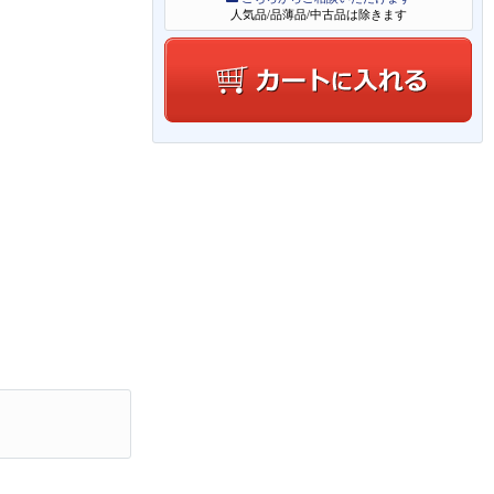
人気品/品薄品/中古品は除きます