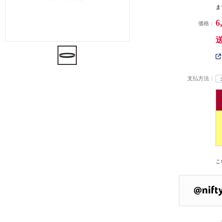
ま
6
価格：
支払方法：
こ