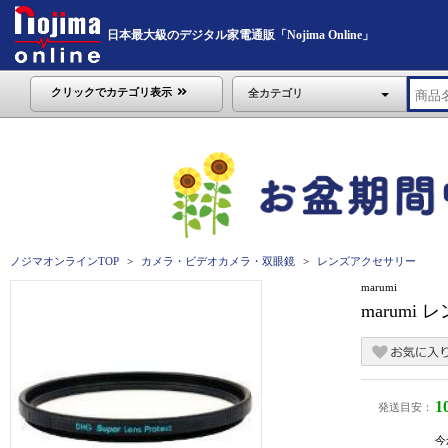
日本最大級のデジタル家電通販「Nojima Online」
クリックでカテゴリ表示
全カテゴリ
ノジマオンラインTOP
カメラ・ビデオカメラ・双眼鏡
レンズアクセサリー
marumi
marumi
1
発送目安：
今