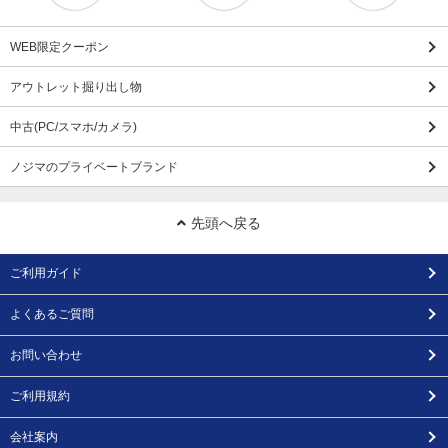
WEB限定クーポン
アウトレット掘り出し物
中古(PC/スマホ/カメラ)
ノジマのプライベートブランド
先頭へ戻る
ご利用ガイド
よくあるご質問
お問い合わせ
ご利用規約
会社案内