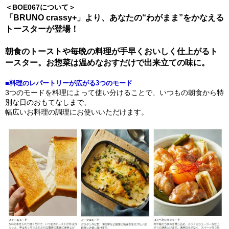
＜BOE067について＞
「BRUNO crassy+」より、あなたの“わがまま”をかなえる
トースターが登場！
朝食のトーストや毎晩の料理が手早くおいしく仕上がるト
ースター。お惣菜は温めなおすだけで出来立ての味に。
■料理のレパートリーが広がる3つのモード
3つのモードを料理によって使い分けることで、いつもの朝食から特
別な日のおもてなしまで、
幅広いお料理の調理にお使いいただけます。