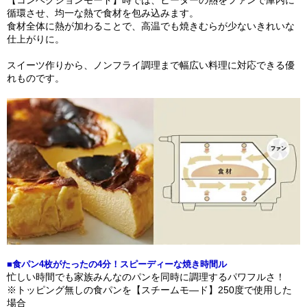
循環させ、均一な熱で食材を包み込みます。
食材全体に熱が加わることで、高温でも焼きむらが少ないきれいな
仕上がりに。
スイーツ作りから、ノンフライ調理まで幅広い料理に対応できる優
れものです。
■食パン4枚がたったの4分！スピーディーな焼き時間ル
忙しい時間でも家族みんなのパンを同時に調理するパワフルさ！
※トッピング無しの食パンを【スチームモ―ド】250度で使用した
場合