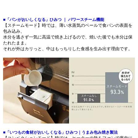
■「パンがおいしくなる」ひみつ ｜ パワースチーム機能
【スチームモード】時では、薄い水蒸気のベールで食パンの表面を
包み込み、
水分を逃さず一気に高温で焼き上げるので、焼いた後でも水分は保
たれたまま。
それが外はカリっと、中はもっちりした食感を生み出す理由です。
■「いつもの食材がおいしくなる」ひみつ｜うまみ包み焼き製法
【コンベクションモード】時では、ヒーターの熱をファンで庫内に