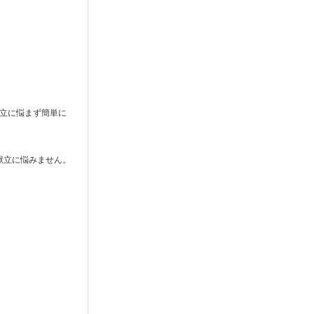
献立に悩まず簡単に
献立に悩みません。