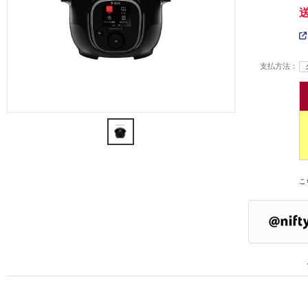
支払方法：
こ