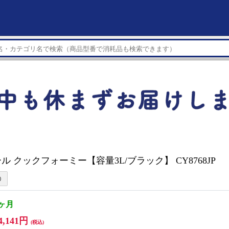
ル クックフォーミー【容量3L/ブラック】 CY8768JP
1ヶ月
4,141円
(税込)