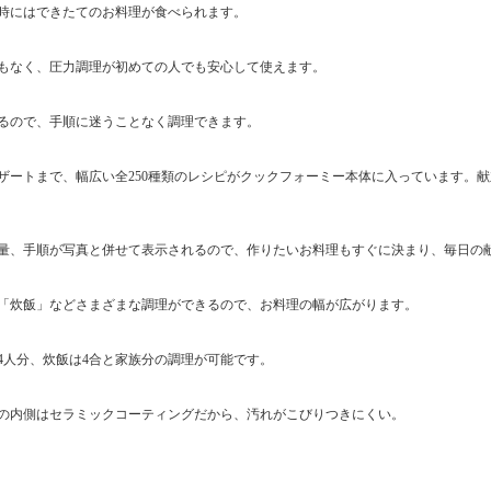
時にはできたてのお料理が食べられます。
もなく、圧力調理が初めての人でも安心して使えます。
るので、手順に迷うことなく調理できます。
ザートまで、幅広い全250種類のレシピがクックフォーミー本体に入っています。
量、手順が写真と併せて表示されるので、作りたいお料理もすぐに決まり、毎日の
」「炊飯」などさまざまな調理ができるので、お料理の幅が広がります。
4人分、炊飯は4合と家族分の調理が可能です。
の内側はセラミックコーティングだから、汚れがこびりつきにくい。