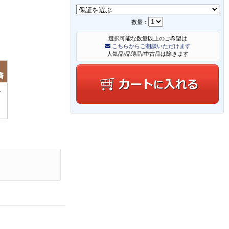
数量：
選択可能な数量以上のご希望は
こちらからご相談いただけます
人気品/品薄品/中古品は除きます