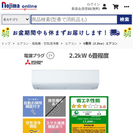
ログイン
新規会員登録(無料)
トップ
エアコン・扇風機・空気清浄機
エアコン
6畳用（2.2kw）エアコン