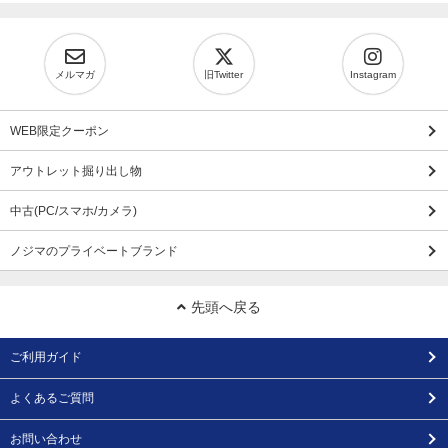
メルマガ
旧Twitter
Instagram
WEB限定クーポン
アウトレット掘り出し物
中古(PC/スマホ/カメラ)
ノジマのプライベートブランド
先頭へ戻る
ご利用ガイド
よくあるご質問
お問い合わせ