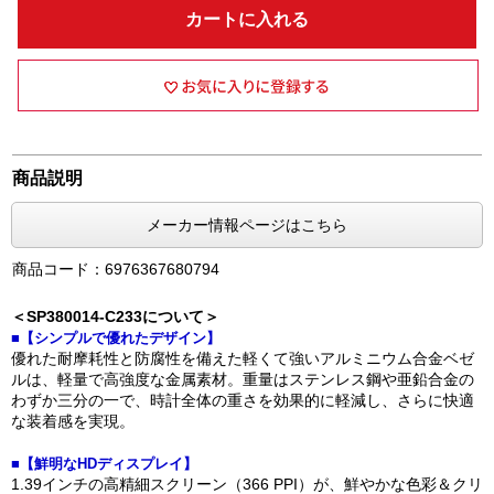
カートに入れる
商品説明
メーカー情報ページはこちら
商品コード：6976367680794
＜SP380014-C233について＞
■【シンプルで優れたデザイン】
優れた耐摩耗性と防腐性を備えた軽くて強いアルミニウム合金ベゼ
ルは、軽量で高強度な金属素材。重量はステンレス鋼や亜鉛合金の
わずか三分の一で、時計全体の重さを効果的に軽減し、さらに快適
な装着感を実現。
■【鮮明なHDディスプレイ】
1.39インチの高精細スクリーン（366 PPI）が、鮮やかな色彩＆クリ