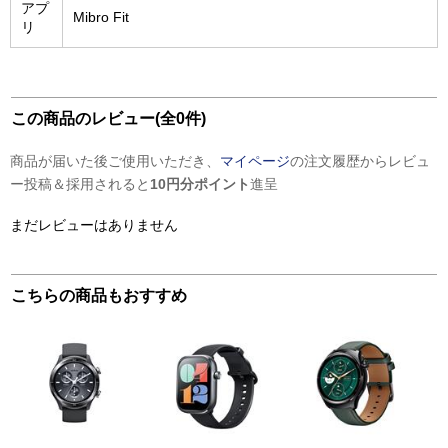
アプ
Mibro Fit
リ
この商品のレビュー(全0件)
商品が届いた後ご使用いただき、
マイページ
の注文履歴からレビュ
ー投稿＆採用されると
10円分ポイント
進呈
まだレビューはありません
こちらの商品もおすすめ