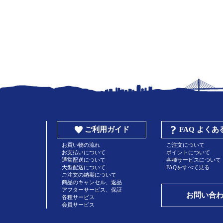
ご利用ガイド
FAQ よく
お買い物の流れ
ご注文について
お支払いについて
ポイントについて
通常配送について
各種サービスについて
大型配送について
FAQをすべて見る
ご注文の納期について
商品のキャンセル、返品
アフターサービス、保証
お問い合
各種サービス
会員サービス