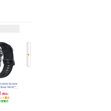
6
7
位
位
位
AWEI HUAWE
【7月9日発売】 SHARP SHARP ス
【7月9日発売】 SHARP SHARP ス
/Black NKI-B29-
マートウォッチ からだメイトWatc
マートウォッチ からだメイトWatc
K
h MH-W01A-N
h MH-W01A-S
円
59,400円
59,400円
(税込)
(税込)
(税込)
イント還元
5,940円分ポイント還元
5,940円分ポイント還元
5営業日
発送目安:
10営業日
発送目安:
10営業日