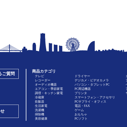
商品カテゴリ
あるご質問
テレビ
ドライヤー
レコーダー
デジカメ・ビデオカメラ
オーディオ機器
パソコン・タブレットPC
エアコン・季節家電
PC周辺機器
調理・キッチン家電
プリンタ
冷蔵庫
スマートフォン・アクセサリ
炊飯器
PCサプライ・オフィス
生活家電
電話・FAX
洗濯機
ゲーム
わせ
掃除機
おもちゃ
美容健康
PCソフト