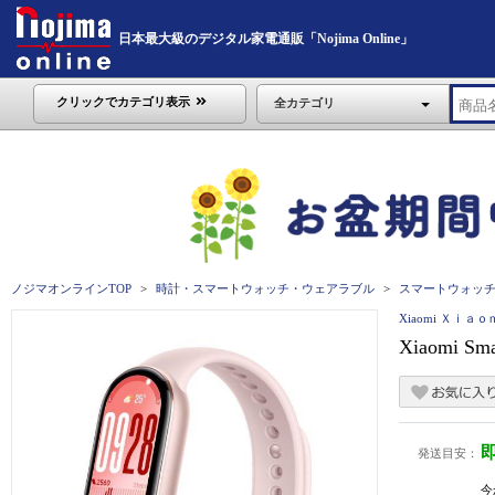
日本最大級のデジタル家電通販「Nojima Online」
クリックでカテゴリ表示
全カテゴリ
ノジマオンラインTOP
時計・スマートウォッチ・ウェアラブル
スマートウォッ
Xiaomi Ｘｉａ
Xiaomi Sm
発送目安：
今