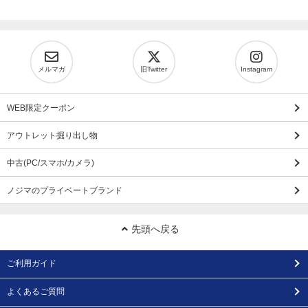
メルマガ
旧Twitter
Instagram
WEB限定クーポン
アウトレット掘り出し物
中古(PC/スマホ/カメラ)
ノジマのプライベートブランド
先頭へ戻る
ご利用ガイド
よくあるご質問