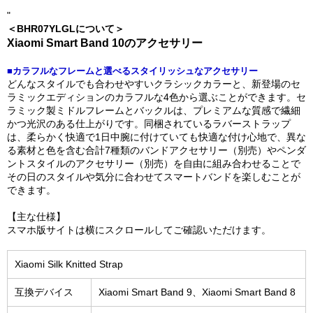
"
＜BHR07YLGLについて＞
Xiaomi Smart Band 10のアクセサリー
■カラフルなフレームと選べるスタイリッシュなアクセサリー
どんなスタイルでも合わせやすいクラシックカラーと、新登場のセ
ラミックエディションのカラフルな4色から選ぶことができます。セ
ラミック製ミドルフレームとバックルは、プレミアムな質感で繊細
かつ光沢のある仕上がりです。同梱されているラバーストラップ
は、柔らかく快適で1日中腕に付けていても快適な付け心地で、異な
る素材と色を含む合計7種類のバンドアクセサリー（別売）やペンダ
ントスタイルのアクセサリー（別売）を自由に組み合わせることで
その日のスタイルや気分に合わせてスマートバンドを楽しむことが
できます。
【主な仕様】
スマホ版サイトは横にスクロールしてご確認いただけます。
Xiaomi Silk Knitted Strap
互換デバイス
Xiaomi Smart Band 9、Xiaomi Smart Band 8