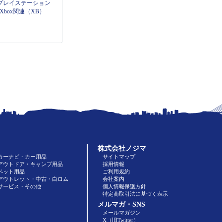
プレイステーション
Xbox関連（XB）
株式会社ノジマ
カーナビ・カー用品
サイトマップ
アウトドア・キャンプ用品
採用情報
ペット用品
ご利用規約
アウトレット・中古・白ロム
会社案内
サービス・その他
個人情報保護方針
特定商取引法に基づく表示
メルマガ・SNS
メールマガジン
X（旧Twitter）