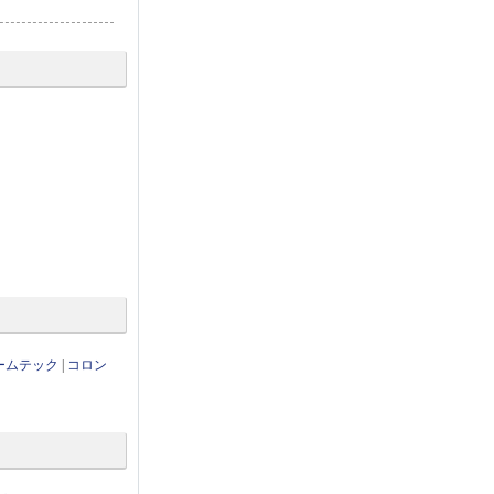
ームテック
|
コロン