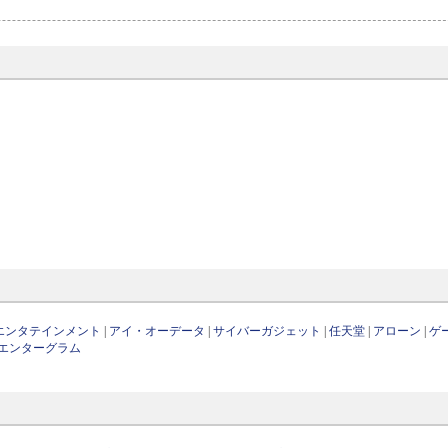
エンタテインメント
|
アイ・オーデータ
|
サイバーガジェット
|
任天堂
|
アローン
|
ゲ
エンターグラム