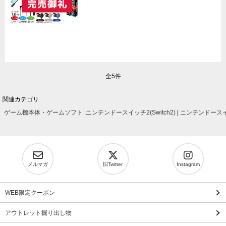
全5件
関連カテゴリ
ゲーム機本体・ゲームソフト
:
ニンテンドースイッチ2(Switch2)
|
ニンテンドースイッ
メルマガ
旧Twitter
Instagram
WEB限定クーポン
アウトレット掘り出し物