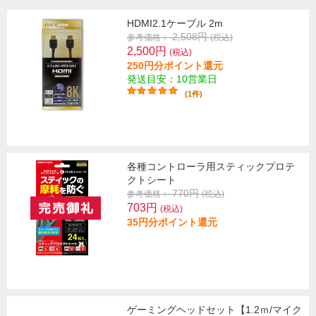
HDMI2.1ケーブル 2m
2,508円
参考価格：
(税込)
2,500円
(税込)
250円分ポイント還元
発送目安：10営業日
(1件)
各種コントローラ用スティックプロテ
クトシート
770円
参考価格：
(税込)
703円
(税込)
35円分ポイント還元
ゲーミングヘッドセット【1.2ｍ/マイク