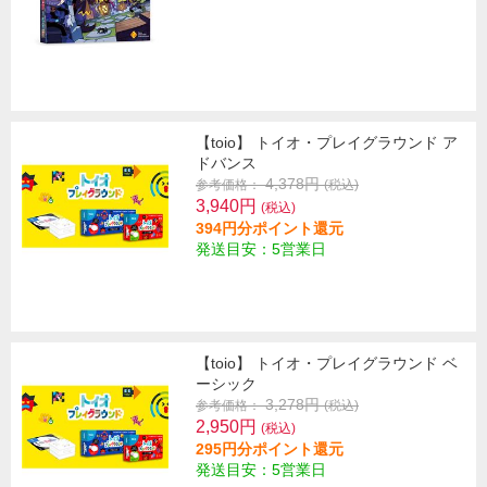
【toio】 トイオ・プレイグラウンド ア
ドバンス
4,378円
参考価格：
(税込)
3,940円
(税込)
394円分ポイント還元
発送目安：5営業日
【toio】 トイオ・プレイグラウンド ベ
ーシック
3,278円
参考価格：
(税込)
2,950円
(税込)
295円分ポイント還元
発送目安：5営業日