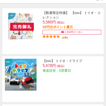
【数量限定特価】
【toio】 トイオ・コ
レクション
5,580円
(税込)
55円分ポイント還元
1,500円クーポン
(1件)
【toio】 トイオ・ドライブ
5,478円
(税込)
発送目安：5営業日