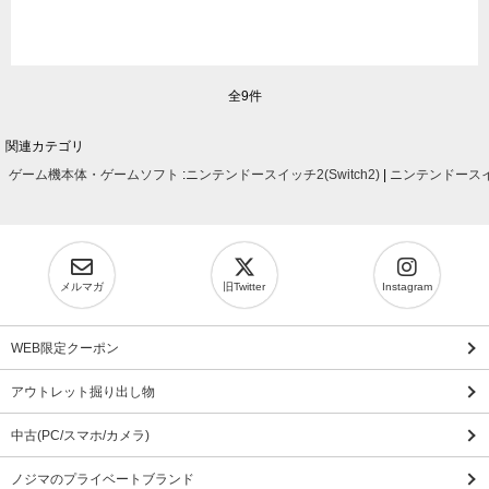
全9件
関連カテゴリ
ゲーム機本体・ゲームソフト
:
ニンテンドースイッチ2(Switch2)
|
ニンテンドースイッ
メルマガ
旧Twitter
Instagram
WEB限定クーポン
アウトレット掘り出し物
中古(PC/スマホ/カメラ)
ノジマのプライベートブランド