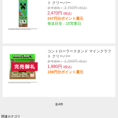
ト クリーパー
2,750円
参考価格：
(税込)
2,470円
(税込)
247円分ポイント還元
発送目安：10営業日
コントローラースタンド マインクラフ
ト クリーパー
2,200円
参考価格：
(税込)
1,980円
(税込)
198円分ポイント還元
全4件
関連カテゴリ