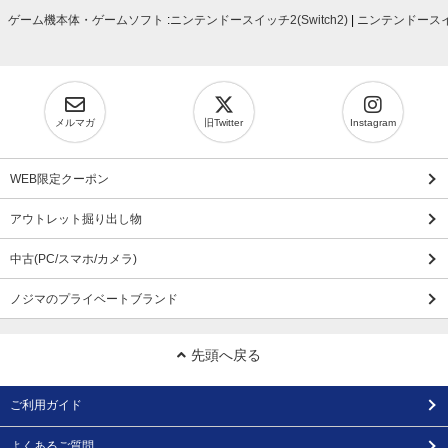
ゲーム機本体・ゲームソフト
:
ニンテンドースイッチ2(Switch2)
|
ニンテンドースイッ
メルマガ
旧Twitter
Instagram
WEB限定クーポン
アウトレット掘り出し物
中古(PC/スマホ/カメラ)
ノジマのプライベートブランド
先頭へ戻る
ご利用ガイド
よくあるご質問