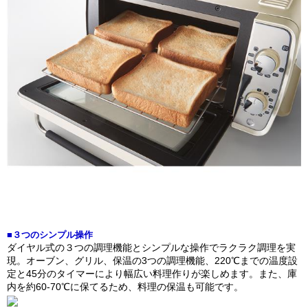
■３つのシンプル操作
ダイヤル式の３つの調理機能とシンプルな操作でラクラク調理を実
現。オーブン、グリル、保温の3つの調理機能、220℃までの温度設
定と45分のタイマーにより幅広い料理作りが楽しめます。また、庫
内を約60-70℃に保てるため、料理の保温も可能です。