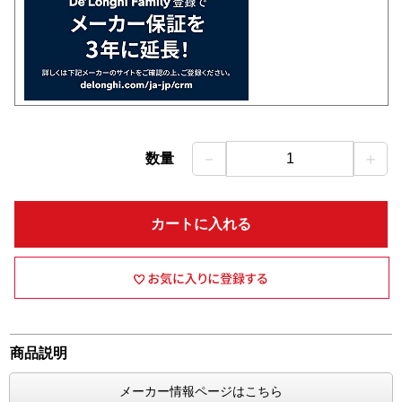
－
＋
数量
1
カートに入れる
商品説明
メーカー情報ページはこちら