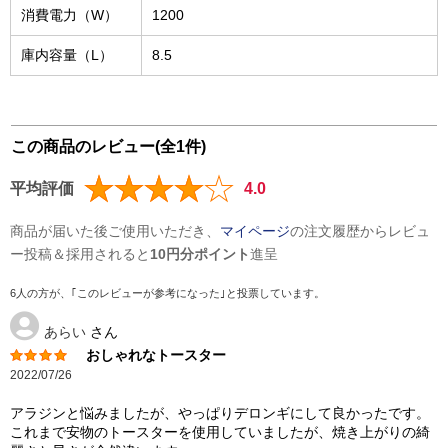
消費電力（W）
1200
庫内容量（L）
8.5
この商品のレビュー(全1件)
平均評価
4.0
商品が届いた後ご使用いただき、
マイページ
の注文履歴からレビュ
ー投稿＆採用されると
10円分ポイント
進呈
6人の方が、｢このレビューが参考になった｣と投票しています。
あらい
さん
おしゃれなトースター
2022/07/26
アラジンと悩みましたが、やっぱりデロンギにして良かったです。
これまで安物のトースターを使用していましたが、焼き上がりの綺