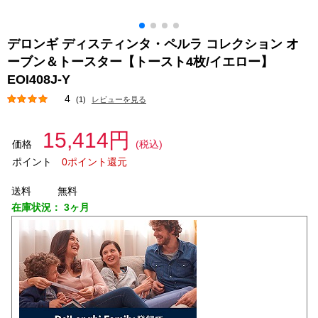
デロンギ ディスティンタ・ペルラ コレクション オ
ーブン＆トースター【トースト4枚/イエロー】
EOI408J-Y
4
(1)
レビューを見る
15,414円
価格
(税込)
ポイント
0ポイント還元
送料
無料
在庫状況：
3ヶ月