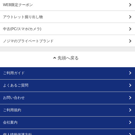
WEB限定クーポン
アウトレット掘り出し物
中古(PC/スマホ/カメラ)
ノジマのプライベートブランド
先頭へ戻る
ご利用ガイド
よくあるご質問
お問い合わせ
ご利用規約
会社案内
個人情報保護方針