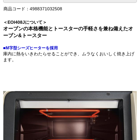
商品コード：4988371032508
＜EOI408Jについて＞
オーブンの本格機能とトースターの手軽さを兼ね備えたオ
ーブン&トースター
■M字型シーズヒーターを採用
庫内に熱をいきわたらせることができ、ムラなくおいしく焼き上げ
ます。