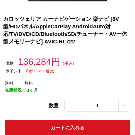
カロッツェリア カーナビゲーション 楽ナビ [8V
型/HDパネル/AppleCarPlay AndroidAuto対
応/TV/DVD/CD/Bluetooth/SD/チューナー・AV一体
型メモリーナビ] AVIC-RL722
136,284円
価格
(税込)
ポイント
0ポイント還元
送料
無料
在庫状況：
1ヶ月
－
＋
数量
1
カートに入れる