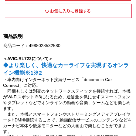
商品説明
商品コード：4988028532580
＜AVIC-RL722について＞
◆より楽しく、快適なカーライフを実現するオンラ
イン機能※1※2
・車内向けインターネット接続サービス「docomo in Car
Connect」に対応。
同梱もしくは別売のネットワークスティックを接続すれば、本機
がWi-Fiスポット※3になるため、通信量を気にせずスマートフォン
やタブレットなどでオンラインの動画や音楽、ゲームなどを楽しめ
ます。
また、本機とスマートフォンやストリーミングメディアプレイヤ
ーをHDMI®接続することで、動画配信サービスのコンテンツなどを
カーナビ本体や後席モニターなどの大画面で楽しむことができま
す。