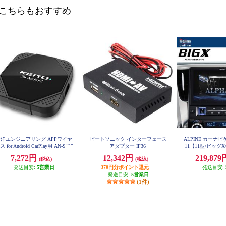
こちらもおすすめ
洋エンジニアリング APPワイヤ
ビートソニック インターフェース
ALPINE カーナビ
 for Android CarPlay用 AN-S128
アダプター IF36
11【11型/ビッグX
A
ス/アルファード
7,272円
12,342円
219,87
(税込)
(税込)
（30系）専用】 EX1
発送目安:
5営業日
370円分ポイント還元
発送目安:
発送目安:
5営業日
(1件)