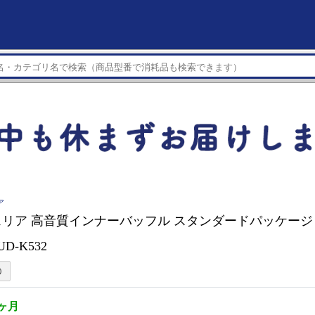
ア
リア 高音質インナーバッフル スタンダードパッケージ 
D-K532
1ヶ月